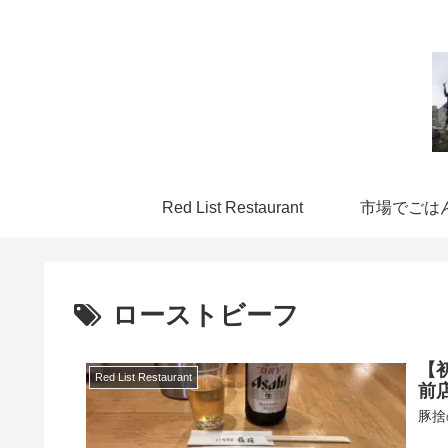
Red List Restaurant
市場でごは
ローストビーフ
【
Red List Restaurant
前
豚捨