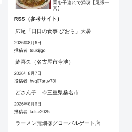
業を子連れで満喫【尾張一
宮】
RSS（参考サイト）
広尾「日日の食事 びおら」大暑
2026年8月6日
投稿者: tsukijigo
鮨喜久（名古屋市今池）
2026年8月7日
投稿者: hvq07aruv78l
どさん子 ＠三重県桑名市
2026年8月6日
投稿者: kdice2025
ラーメン荒畑@グローバルゲート店