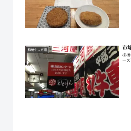
市
柳橋中央市場
柳橋
ーズ