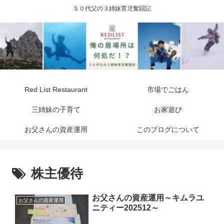
５０代父の３姉妹育児奮闘記
Red List Restaurant
市場でごはん
三姉妹の子育て
お家遊び
お父さんの資産運用
このブログについて
株主優待
お父さんの資産運用～キムラユ
お父さんの資産運用
ニティー202512～