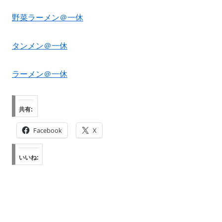
野菜ラーメン＠一休
タンメン＠一休
ラーメン＠一休
共有:
Facebook
X
いいね: