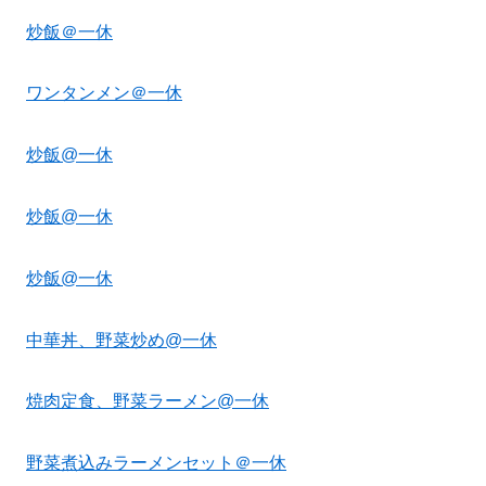
炒飯＠一休
ワンタンメン＠一休
炒飯@一休
炒飯@一休
炒飯@一休
中華丼、野菜炒め@一休
焼肉定食、野菜ラーメン@一休
野菜煮込みラーメンセット＠一休