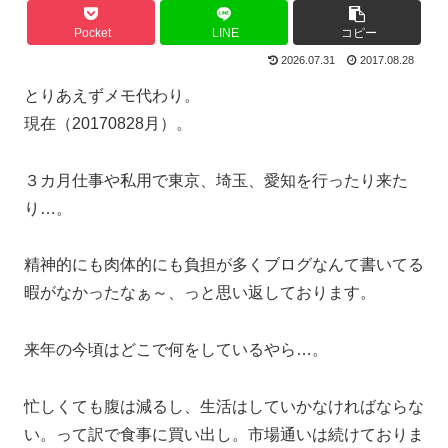
Pocket
LINE
コピー
2026.07.31
2017.08.28
とりあえずメモ代わり。
現在（20170828月）。
３カ月仕事や私用で東京、埼玉、愛知を行ったり来た
り…。
精神的にも肉体的にも負担が多くブログなんて書いてる
暇がなかったなぁ～、っと思い返しております。
来年の今頃はどこで何をしているやら…。
忙しくても腹は減るし、生活はしていかなければならな
い。って訳で食事に買い出し。市場通いは続けておりま