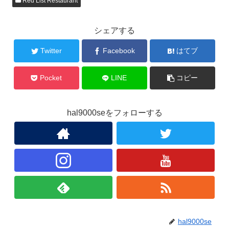
Red List Restaurant
シェアする
Twitter
Facebook
はてブ
Pocket
LINE
コピー
hal9000seをフォローする
hal9000se