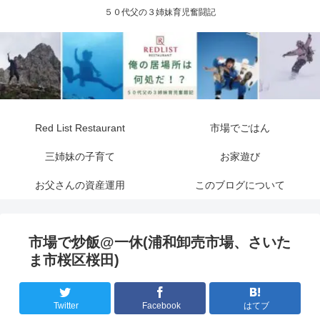
５０代父の３姉妹育児奮闘記
Red List Restaurant
市場でごはん
三姉妹の子育て
お家遊び
お父さんの資産運用
このブログについて
市場で炒飯@一休(浦和卸売市場、さいた
ま市桜区桜田)
Twitter
Facebook
はてブ