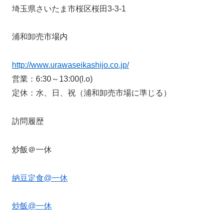
埼玉県さいたま市桜区桜田3-3-1
浦和卸売市場内
http://www.urawaseikashijo.co.jp/
営業：6:30～13:00(l.o)
定休：水、日、祝（浦和卸売市場に準じる）
訪問履歴
炒飯＠一休
納豆定食@一休
炒飯@一休