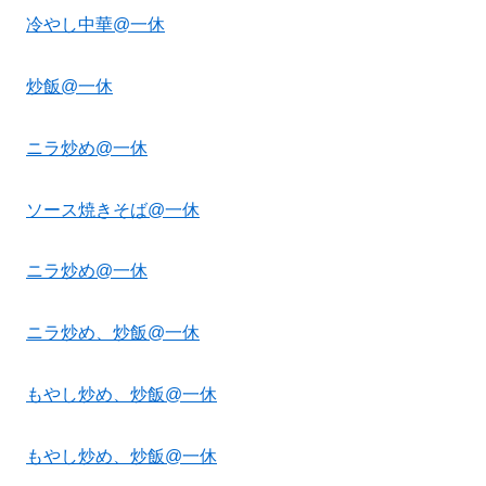
冷やし中華@一休
炒飯@一休
ニラ炒め@一休
ソース焼きそば@一休
ニラ炒め@一休
ニラ炒め、炒飯@一休
もやし炒め、炒飯@一休
もやし炒め、炒飯@一休