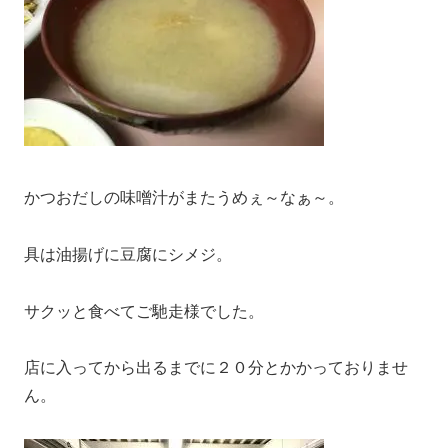
かつおだしの味噌汁がまたうめぇ～なぁ～。
具は油揚げに豆腐にシメジ。
サクッと食べてご馳走様でした。
店に入ってから出るまでに２０分とかかっておりませ
ん。