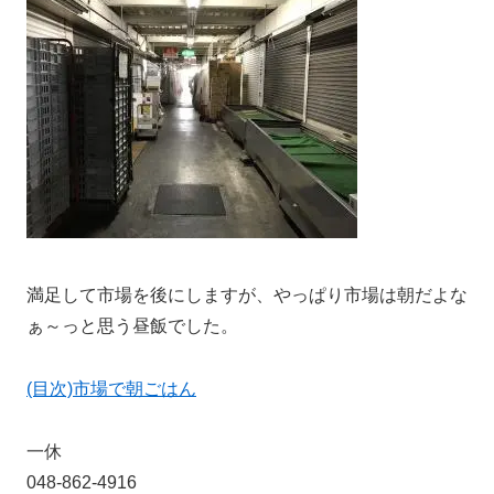
満足して市場を後にしますが、やっぱり市場は朝だよな
ぁ～っと思う昼飯でした。
(目次)市場で朝ごはん
一休
048-862-4916