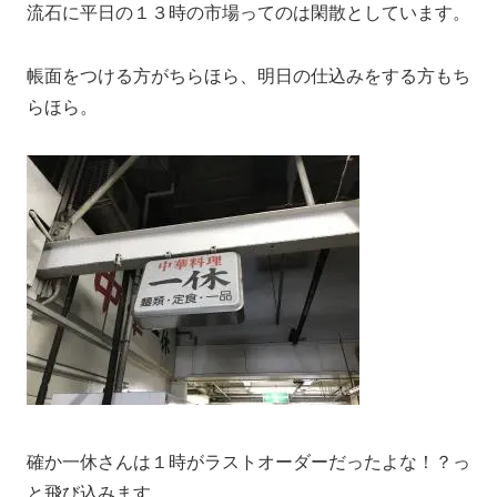
流石に平日の１３時の市場ってのは閑散としています。
帳面をつける方がちらほら、明日の仕込みをする方もち
らほら。
確か一休さんは１時がラストオーダーだったよな！？っ
と飛び込みます。