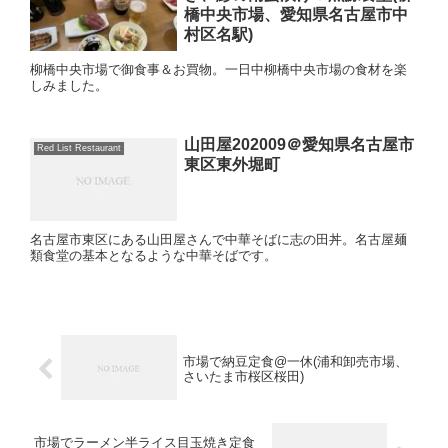
橋中央市場、愛知県名古屋市中
村区名駅)
柳橋中央市場で御食事＆お買物。一日中柳橋中央市場の食材を楽
しみました。
山田屋202009＠愛知県名古屋市
Red List Restaurant
東区東外堀町
名古屋市東区にある山田屋さんで中華そばに志の田丼。名古屋麺
類食堂の基本となるような中華そばです。
市場で納豆定食@一休(浦和卸売市場、
さいたま市桜区桜田)
市場でラーメン半ライス目玉焼き定食