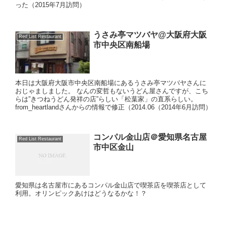
った（2015年7月訪問）
うさみ亭マツバヤ@大阪府大阪
Red List Restaurant
市中央区南船場
本日は大阪府大阪市中央区南船場にあるうさみ亭マツバヤさんに
おじゃましました。 なんの変哲もないうどん屋さんですが、こち
らは”きつねうどん発祥の店”らしい「松葉家」の直系らしい。
from_heartlandさんからの情報で修正（2014.06（2014年6月訪問）
コンパル金山店＠愛知県名古屋
Red List Restaurant
市中区金山
愛知県は名古屋市にあるコンパル金山店で喫茶店を喫茶店として
利用。オリンピックあけはどうなるかな！？