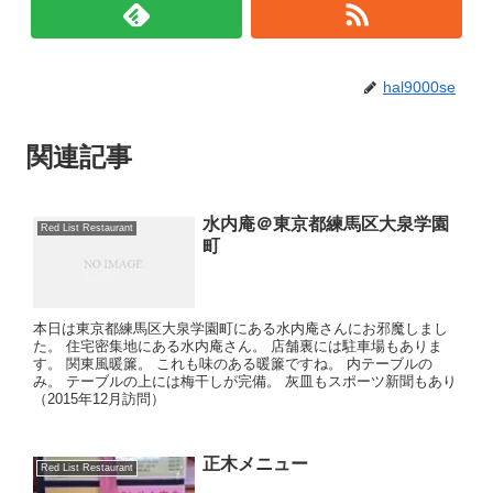
hal9000se
関連記事
水内庵＠東京都練馬区大泉学園
Red List Restaurant
町
本日は東京都練馬区大泉学園町にある水内庵さんにお邪魔しまし
た。 住宅密集地にある水内庵さん。 店舗裏には駐車場もありま
す。 関東風暖簾。 これも味のある暖簾ですね。 内テーブルの
み。 テーブルの上には梅干しが完備。 灰皿もスポーツ新聞もあり
（2015年12月訪問）
正木メニュー
Red List Restaurant