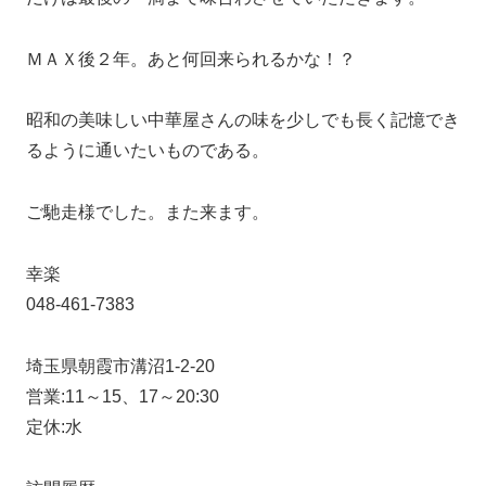
ＭＡＸ後２年。あと何回来られるかな！？
昭和の美味しい中華屋さんの味を少しでも長く記憶でき
るように通いたいものである。
ご馳走様でした。また来ます。
幸楽
048-461-7383
埼玉県朝霞市溝沼1-2-20
営業:11～15、17～20:30
定休:水