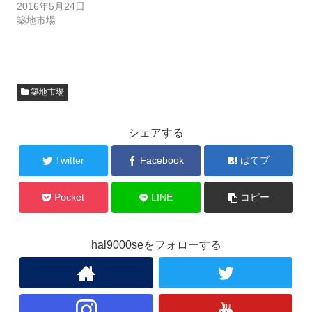
2016年5月24日
築地市場
築地市場
シェアする
Twitter
Facebook
はてブ
Pocket
LINE
コピー
hal9000seをフォローする