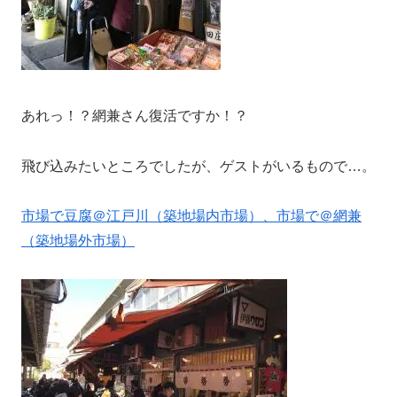
あれっ！？網兼さん復活ですか！？
飛び込みたいところでしたが、ゲストがいるもので…。
市場で豆腐＠江戸川（築地場内市場）、市場で＠網兼
（築地場外市場）