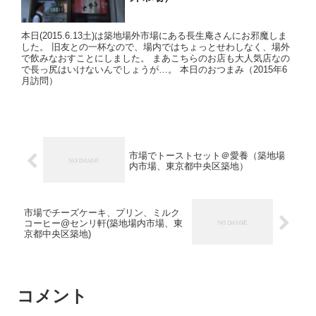
本日(2015.6.13土)は築地場外市場にある長生庵さんにお邪魔しま
した。 旧友との一杯なので、場内ではちょっとせわしなく、場外
で飲みなおすことにしました。 まあこちらのお店も大人気店なの
で長っ尻はいけないんでしょうが…。 本日のおつまみ（2015年6
月訪問）
市場でトーストセット＠愛養（築地場
内市場、東京都中央区築地）
市場でチーズケーキ、プリン、ミルク
コーヒー@センリ軒(築地場内市場、東
京都中央区築地)
コメント