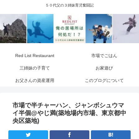
５０代父の３姉妹育児奮闘記
Red List Restaurant
市場でごはん
三姉妹の子育て
お家遊び
お父さんの資産運用
このブログについて
市場で半チャーハン、ジャンボシュウマ
イ半個@やじ満(築地場内市場、東京都中
央区築地)