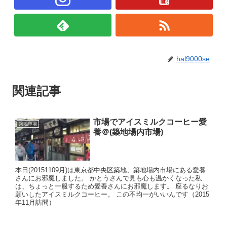
hal9000se
関連記事
市場でアイスミルクコーヒー愛
築地市場
養＠(築地場内市場)
本日(20151109月)は東京都中央区築地、築地場内市場にある愛養
さんにお邪魔しました。 かとうさんで見も心も温かくなった私
は、ちょっと一服するため愛養さんにお邪魔します。 座るなりお
願いしたアイスミルクコーヒー。 この不均一がいいんです（2015
年11月訪問）