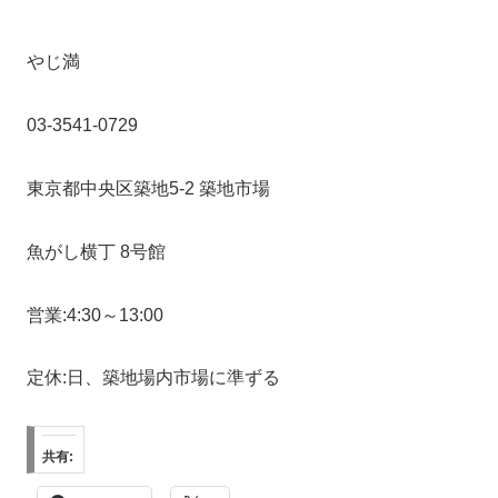
やじ満
03-3541-0729
東京都中央区築地5-2 築地市場
魚がし横丁 8号館
営業:4:30～13:00
定休:日、築地場内市場に準ずる
共有: