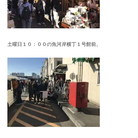
土曜日１０：００の魚河岸横丁１号館前。