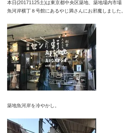
本日(20171125土)は東京都中央区築地、築地場内市場
魚河岸横丁８号館にあるやじ満さんにお邪魔しました。
築地魚河岸を冷やかし。