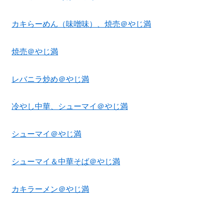
カキらーめん（味噌味）、焼売＠やじ満
焼売＠やじ満
レバニラ炒め＠やじ満
冷やし中華、シューマイ＠やじ満
シューマイ＠やじ満
シューマイ＆中華そば＠やじ満
カキラーメン＠やじ満