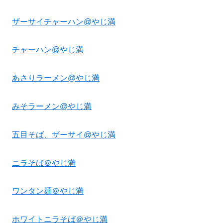
ザーサイチャーハン@やじ満
チャーハン@やじ満
あさりラーメン@やじ満
みそラーメン@やじ満
五目そば、ザーサイ@やじ満
ニラそば＠やじ満
ワンタン麺＠やじ満
ホワイトニラそば＠やじ満