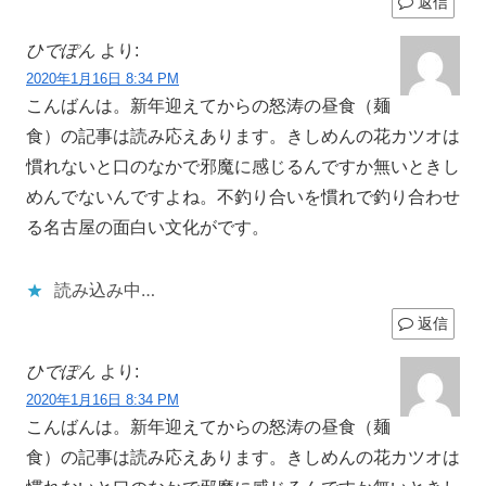
返信
ひでぽん
より:
2020年1月16日 8:34 PM
こんばんは。新年迎えてからの怒涛の昼食（麺
食）の記事は読み応えあります。きしめんの花カツオは
慣れないと口のなかで邪魔に感じるんですか無いときし
めんでないんですよね。不釣り合いを慣れで釣り合わせ
る名古屋の面白い文化がです。
読み込み中…
返信
ひでぽん
より:
2020年1月16日 8:34 PM
こんばんは。新年迎えてからの怒涛の昼食（麺
食）の記事は読み応えあります。きしめんの花カツオは