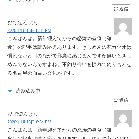
返信
ひでぽん
より:
2020年1月16日 8:34 PM
こんばんは。新年迎えてからの怒涛の昼食（麺
食）の記事は読み応えあります。きしめんの花カツオは
慣れないと口のなかで邪魔に感じるんですか無いときし
めんでないんですよね。不釣り合いを慣れで釣り合わせ
る名古屋の面白い文化がです。
読み込み中…
返信
ひでぽん
より:
2020年1月16日 8:34 PM
こんばんは。新年迎えてからの怒涛の昼食（麺
食）の記事は読み応えあります。きしめんの花カツオは