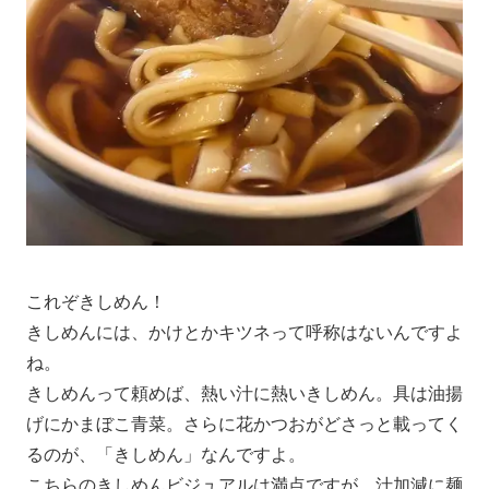
これぞきしめん！
きしめんには、かけとかキツネって呼称はないんですよ
ね。
きしめんって頼めば、熱い汁に熱いきしめん。具は油揚
げにかまぼこ青菜。さらに花かつおがどさっと載ってく
るのが、「きしめん」なんですよ。
こちらのきしめんビジュアルは満点ですが、汁加減に麺