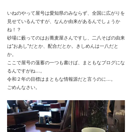
いねのやって屋号は愛知県のみならず、全国に広がりを
見せているんですが、なんか由来があるんでしょうか
ね！？
砂場に藪ってのはお蕎麦屋さんですし、二八そばの由来
は”おあし”だとか、配合だとか。きしめんは一八だと
か。
ここで屋号の薀蓄の一つも書けば、まともなブログにな
るんですがね…。
令和２年の目標はまともな情報源だと言うのに…。
ごめんなさい。