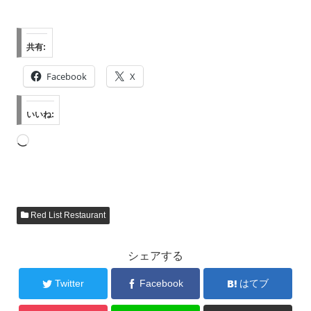
共有:
Facebook
X
いいね:
読
み
込
み
Red List Restaurant
中…
シェアする
Twitter
Facebook
はてブ