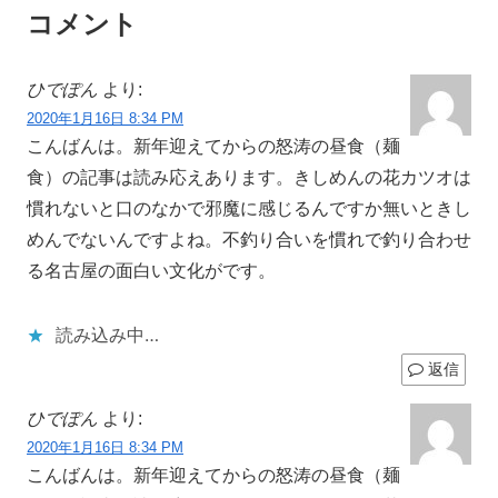
コメント
ひでぽん
より:
2020年1月16日 8:34 PM
こんばんは。新年迎えてからの怒涛の昼食（麺
食）の記事は読み応えあります。きしめんの花カツオは
慣れないと口のなかで邪魔に感じるんですか無いときし
めんでないんですよね。不釣り合いを慣れで釣り合わせ
る名古屋の面白い文化がです。
読み込み中…
返信
ひでぽん
より:
2020年1月16日 8:34 PM
こんばんは。新年迎えてからの怒涛の昼食（麺