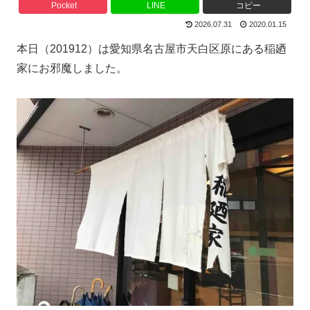
Pocket
LINE
コピー
2026.07.31
2020.01.15
本日（201912）は愛知県名古屋市天白区原にある稲廼
家にお邪魔しました。