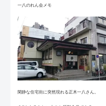
一八のれん会メモ
閑静な住宅街に突然現れる正木一八さん。