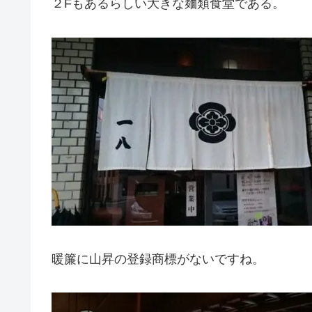
２Fもあるらしい大きな麺類食堂である。
暖簾に山昇の登録商標がないですね。