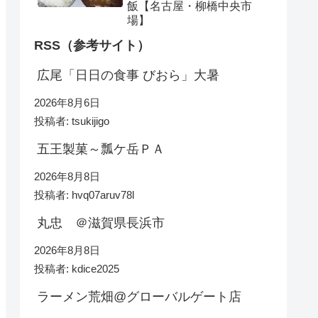
飯【名古屋・柳橋中央市
場】
RSS（参考サイト）
広尾「日日の食事 びおら」大暑
2026年8月6日
投稿者: tsukijigo
五王製菓～瓢ケ岳ＰＡ
2026年8月8日
投稿者: hvq07aruv78l
丸忠 ＠滋賀県長浜市
2026年8月8日
投稿者: kdice2025
ラーメン荒畑@グローバルゲート店