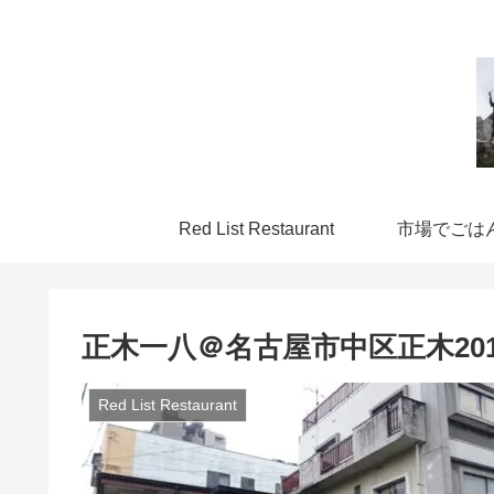
Red List Restaurant
市場でごは
正木一八＠名古屋市中区正木201
Red List Restaurant