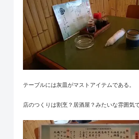
テーブルには灰皿がマストアイテムである。
店のつくりは割烹？居酒屋？みたいな雰囲気