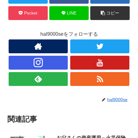
Pocket
LINE
コピー
hal9000seをフォローする
hal9000se
関連記事
お父さんの資産運用～火災保険