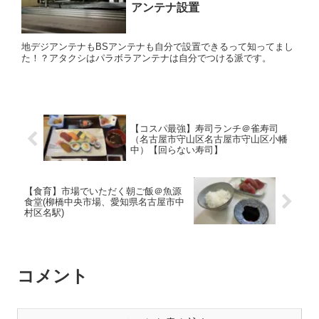
アンテナ設置
地デジアンテナもBSアンテナも自分で設置できるって知ってまし
た！？アタクシはパラボラアンテナは自分でつける派です。
【コスパ最強】寿司ランチ＠雀寿司
（名古屋市守山区名古屋市守山区小幡
中）【回らない寿司】
【食育】市場でいただく朝ご飯＠魚源
食堂(柳橋中央市場、愛知県名古屋市中
村区名駅)
コメント