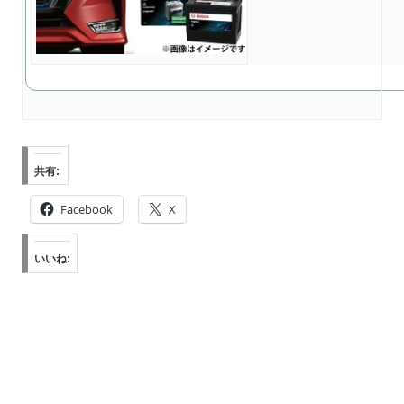
共有:
Facebook
X
いいね: