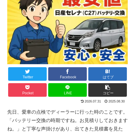
Twitter
Facebook
はてブ
Pocket
LINE
コピー
2026.07.31
2025.08.30
先日、愛車の点検でディーラーに行った時のことです。
「バッテリー交換の時期ですね。お見積りしておきます
ね。」と丁寧な声掛けがあり、出てきた見積書を見た