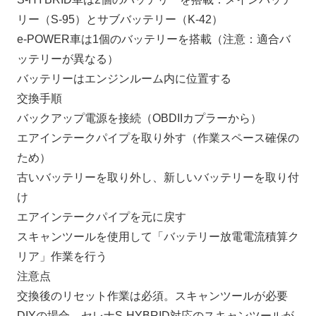
リー（S-95）とサブバッテリー（K-42）
e-POWER車は1個のバッテリーを搭載（注意：適合バ
ッテリーが異なる）
バッテリーはエンジンルーム内に位置する
交換手順
バックアップ電源を接続（OBDIIカプラーから）
エアインテークパイプを取り外す（作業スペース確保の
ため）
古いバッテリーを取り外し、新しいバッテリーを取り付
け
エアインテークパイプを元に戻す
スキャンツールを使用して「バッテリー放電電流積算ク
リア」作業を行う
注意点
交換後のリセット作業は必須。スキャンツールが必要
DIYの場合、セレナS-HYBRID対応のスキャンツールが