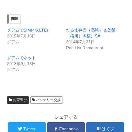
関連
グアムでSIM(4G,LTE)
だるま弁当（高崎）＆釜飯
2015年7月18日
（横川）＠横川SA
グアム
2014年7月31日
Red List Restaurant
グアムでネット
2013年9月18日
グアム
お家遊び
バッテリー交換
シェアする
Twitter
Facebook
はてブ