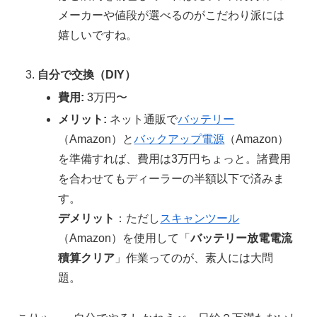
メーカーや値段が選べるのがこだわり派には
嬉しいですね。
自分で交換（DIY）
費用:
3万円〜
メリット:
ネット通販で
バッテリー
（Amazon）と
バックアップ電源
（Amazon）
を準備すれば、費用は3万円ちょっと。諸費用
を合わせてもディーラーの半額以下で済みま
す。
デメリット
：ただし
スキャンツール
（Amazon）を使用して「
バッテリー放電電流
積算クリア
」作業ってのが、素人には大問
題。