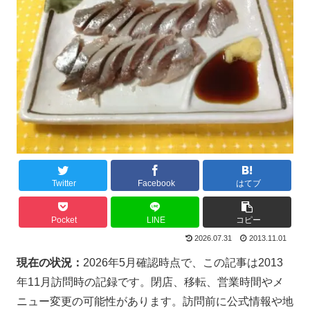
Twitter
Facebook
はてブ
Pocket
LINE
コピー
2026.07.31
2013.11.01
現在の状況：
2026年5月確認時点で、この記事は2013
年11月訪問時の記録です。閉店、移転、営業時間やメ
ニュー変更の可能性があります。訪問前に公式情報や地