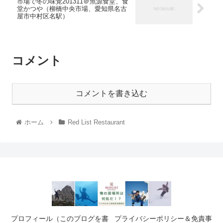
市場で冬の味覚201311＠魚源食堂、食
堂かつや（柳橋中央市場、愛知県名古
屋市中村区名駅）
コメント
コメントを書き込む
ホーム
Red List Restaurant
プロフィール（このブログを書
プライバシーポリシー＆免責事