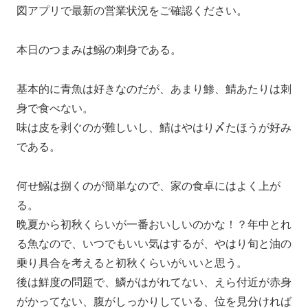
図アプリで最新の営業状況をご確認ください。
本日のつまみは鰯の刺身である。
基本的に青魚は好きなのだが、あまり鯵、鯖あたりは刺
身で食べない。
味は皮を剥ぐのが難しいし、鯖はやはり〆たほうが好み
である。
何せ鰯は捌くのが簡単なので、家の食卓にはよく上が
る。
晩夏から初秋くらいが一番おいしいのかな！？年中とれ
る魚なので、いつでもいい気はするが、やはり旬と油の
乗り具合を考えると初秋くらいがいいと思う。
後は鮮度の問題で、鱗がはがれてない、えら付近が赤身
がかってない、腹がしっかりしている、位を見分ければ