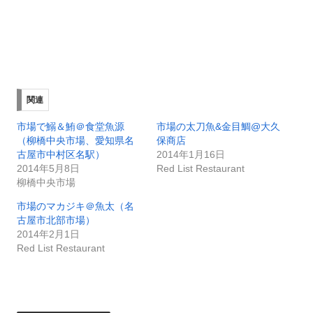
関連
市場で鰯＆鮪＠食堂魚源
市場の太刀魚&金目鯛@大久
（柳橋中央市場、愛知県名
保商店
古屋市中村区名駅）
2014年1月16日
2014年5月8日
Red List Restaurant
柳橋中央市場
市場のマカジキ＠魚太（名
古屋市北部市場）
2014年2月1日
Red List Restaurant