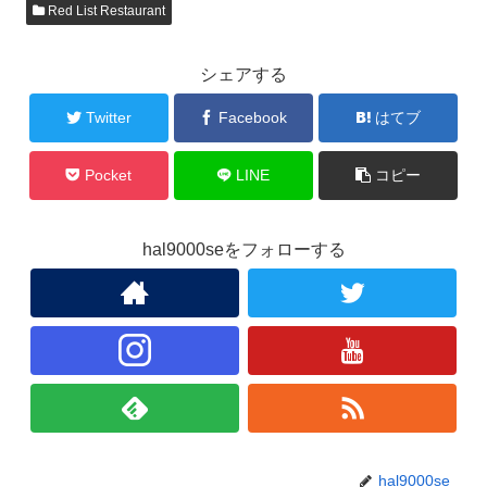
Red List Restaurant
シェアする
Twitter
Facebook
はてブ
Pocket
LINE
コピー
hal9000seをフォローする
hal9000se