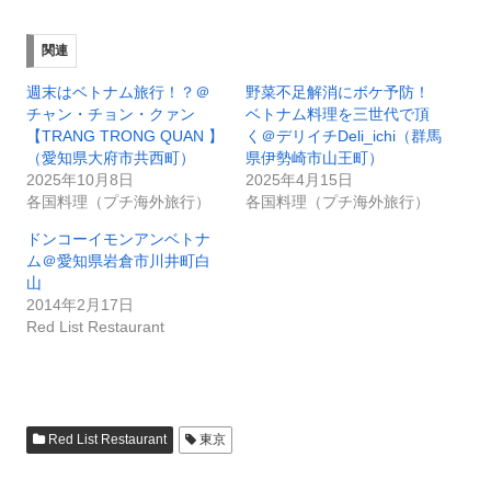
関連
週末はベトナム旅行！？＠
野菜不足解消にボケ予防！
チャン・チョン・クァン
ベトナム料理を三世代で頂
【TRANG TRONG QUAN 】
く＠デリイチDeli_ichi（群馬
（愛知県大府市共西町）
県伊勢崎市山王町）
2025年10月8日
2025年4月15日
各国料理（プチ海外旅行）
各国料理（プチ海外旅行）
ドンコーイモンアンベトナ
ム＠愛知県岩倉市川井町白
山
2014年2月17日
Red List Restaurant
Red List Restaurant
東京