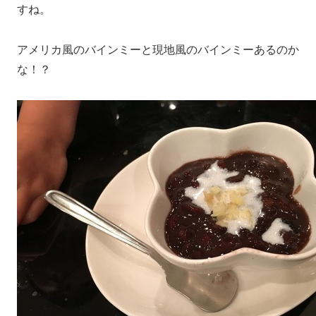
すね。
アメリカ風のバインミーと現地風のバインミーあるのか
な！？