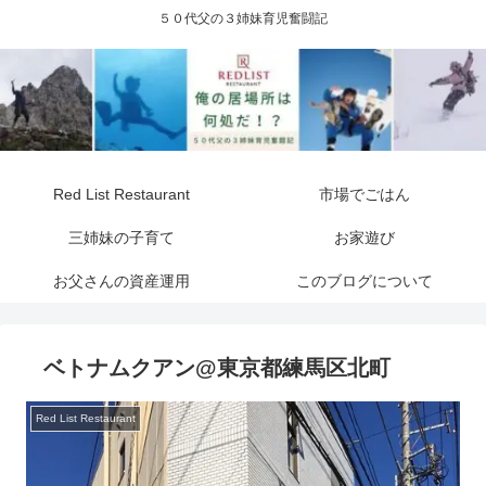
５０代父の３姉妹育児奮闘記
Red List Restaurant
市場でごはん
三姉妹の子育て
お家遊び
お父さんの資産運用
このブログについて
ベトナムクアン@東京都練馬区北町
Red List Restaurant