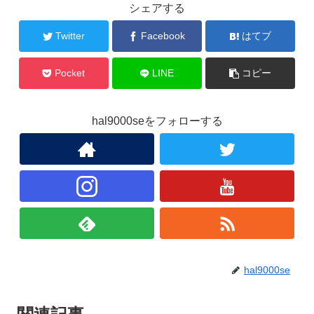
シェアする
Twitter
Facebook
はてブ
Pocket
LINE
コピー
hal9000seをフォローする
hal9000se