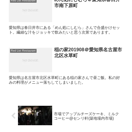
Red List Restaurant
市南下原町
愛知県は春日井市にある「めん処にしむら」さんで合盛かけセッ
ト。繊細な汁をジョッキで飲みたいと思う次第であります。
稲の家201908＠愛知県名古屋市
Red List Restaurant
北区水草町
愛知県は名古屋市北区水草町にある稲の家さんで昼ご飯。私の好
みの料理がメニュー落ちしてしまいました。
市場でアップルチーズケーキ、ミルク
コーヒー@センリ軒(築地場内市場)