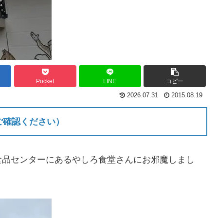
Pocket
LINE
コピー
2026.07.31
2015.08.19
ご確認ください）
食品センターにあるやしろ食堂さんにお邪魔しまし