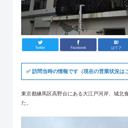
Twitter
Facebook
はてブ
✅ 訪問当時の情報です（現在の営業状況は
東京都練馬区高野台にある大江戸河岸、城北
た。