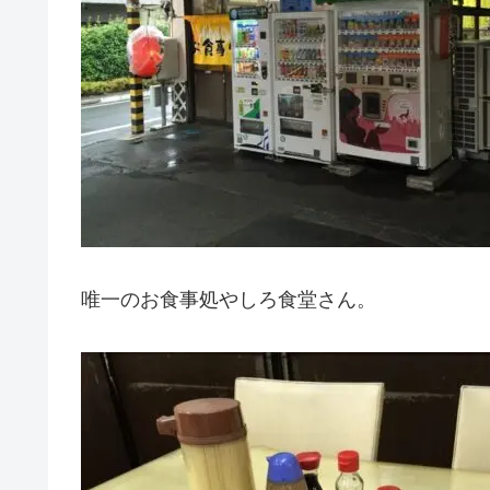
唯一のお食事処やしろ食堂さん。