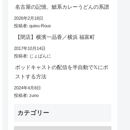
名古屋の記憶、鯱系カレーうどんの系譜
2026年2月18日
投稿者: quieu-Rous
【閉店】横濱一品香／横浜 福富町
2017年10月14日
投稿者: じょばんに
ポッドキャストの配信を半自動で𝕏にポ
ストする方法
2024年4月8日
投稿者: zuno
カテゴリー