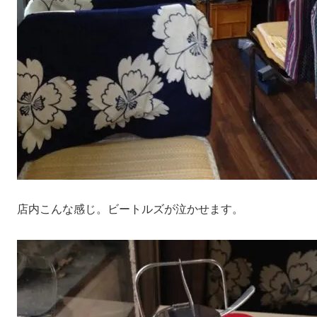
店内こんな感じ。ビートルズが泣かせます。