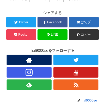
シェアする
Twitter
Facebook
はてブ
Pocket
LINE
コピー
hal9000seをフォローする
hal9000se