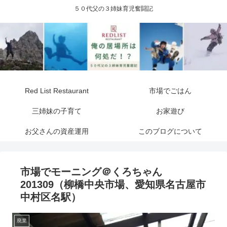
５０代父の３姉妹育児奮闘記
Red List Restaurant
市場でごはん
三姉妹の子育て
お家遊び
お父さんの資産運用
このブログについて
市場でモーニング＠くろちゃん
201309（柳橋中央市場、愛知県名古屋市
中村区名駅）
廃業