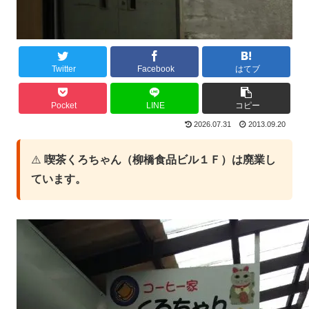
Twitter
Facebook
はてブ
Pocket
LINE
コピー
2026.07.31
2013.09.20
⚠️
喫茶くろちゃん（柳橋食品ビル１Ｆ）は廃業し
ています。