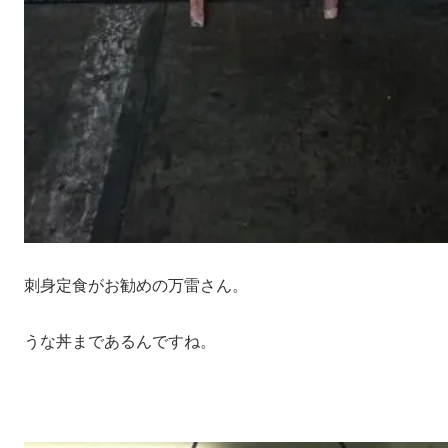
刺身定食がお勧めの万雷さん。
うな丼まであるんですね。