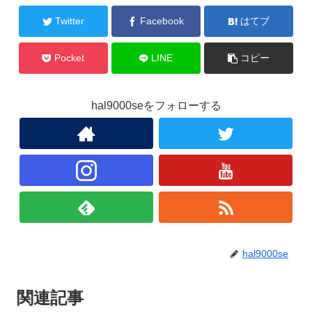
Twitter
Facebook
はてブ
Pocket
LINE
コピー
hal9000seをフォローする
hal9000se
関連記事