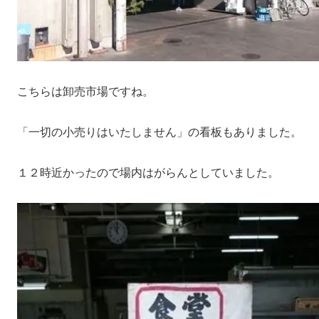
こちらは卸売市場ですね。
「一切の小売りはいたしません」の看板もありました。
１２時近かったので場内はがらんとしていました。