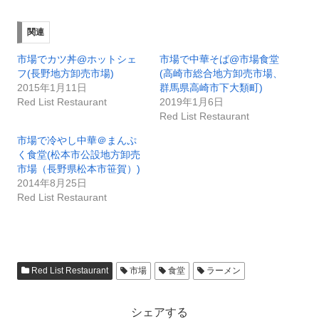
関連
市場でカツ丼@ホットシェ
市場で中華そば@市場食堂
フ(長野地方卸売市場)
(高崎市総合地方卸売市場、
2015年1月11日
群馬県高崎市下大類町)
Red List Restaurant
2019年1月6日
Red List Restaurant
市場で冷やし中華＠まんぷ
く食堂(松本市公設地方卸売
市場（長野県松本市笹賀）)
2014年8月25日
Red List Restaurant
Red List Restaurant
市場
食堂
ラーメン
シェアする