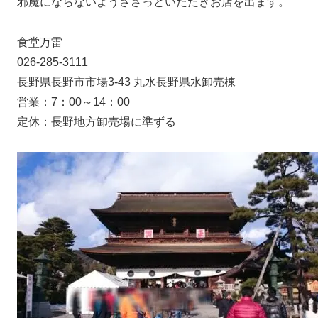
邪魔にならないようささっといただきお店を出ます。
食堂万雷
026-285-3111
長野県長野市市場3-43 丸水長野県水卸売棟
営業：7：00～14：00
定休：長野地方卸売場に準ずる