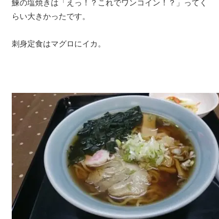
鰊の塩焼きは「えっ！？これでワンコイン！？」ってく
らい大きかったです。
刺身定食はマグロにイカ。