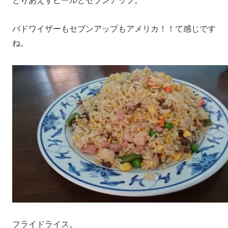
とりあえずビールとセブンアップ。
バドワイザーもセブンアップもアメリカ！！て感じです
ね。
フライドライス。