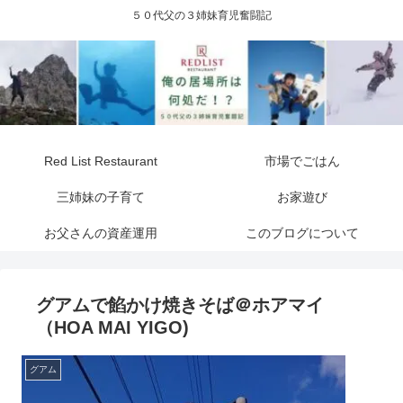
５０代父の３姉妹育児奮闘記
Red List Restaurant
市場でごはん
三姉妹の子育て
お家遊び
お父さんの資産運用
このブログについて
グアムで餡かけ焼きそば＠ホアマイ
（HOA MAI YIGO)
グアム