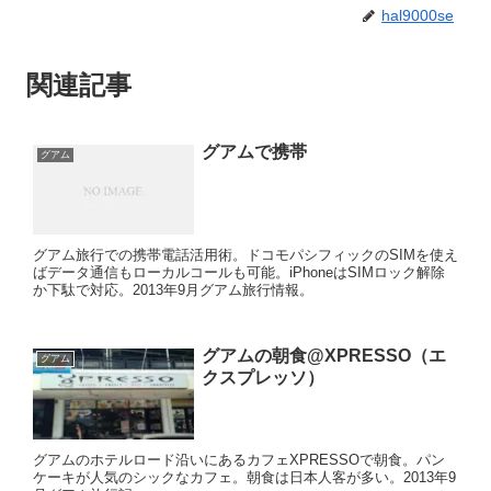
hal9000se
関連記事
グアムで携帯
グアム
グアム旅行での携帯電話活用術。ドコモパシフィックのSIMを使え
ばデータ通信もローカルコールも可能。iPhoneはSIMロック解除
か下駄で対応。2013年9月グアム旅行情報。
グアムの朝食@XPRESSO（エ
グアム
クスプレッソ）
グアムのホテルロード沿いにあるカフェXPRESSOで朝食。パン
ケーキが人気のシックなカフェ。朝食は日本人客が多い。2013年9