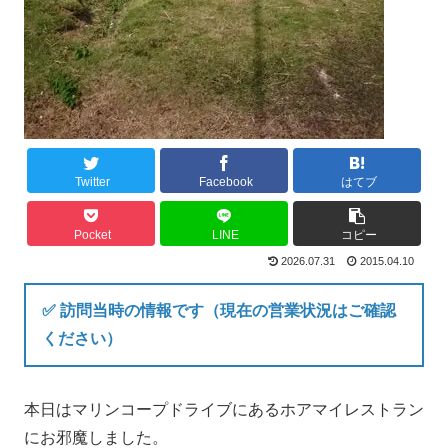
Twitter
Facebook
はてブ
Pocket
LINE
コピー
2026.07.31
2015.04.10
✅ 訪問当時の情報です（現在の営業状況はご確認
ください）
本日はマリンコープドライブにあるホアマイレストラン
にお邪魔しました。