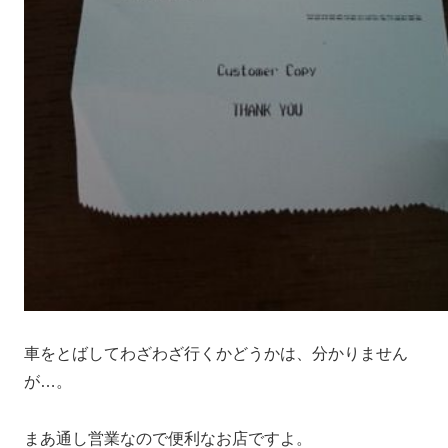
車をとばしてわざわざ行くかどうかは、分かりません
が…。
まあ通し営業なので便利なお店ですよ。