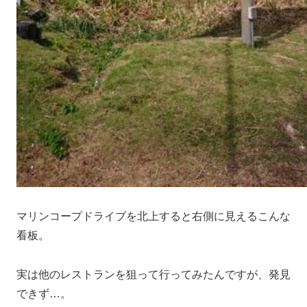
マリンコープドライブを北上すると右側に見えるこんな
看板。
実は他のレストランを狙って行ってみたんですが、発見
できず…。