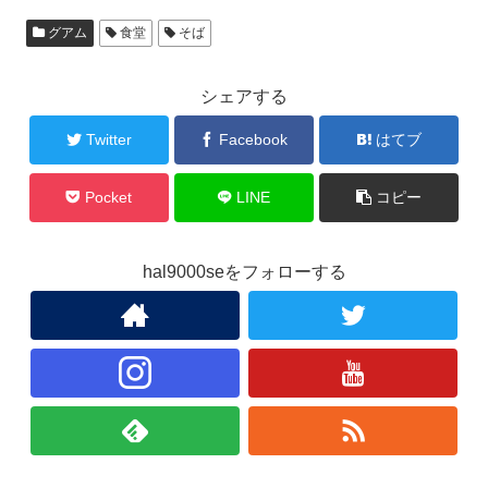
グアム
食堂
そば
シェアする
Twitter
Facebook
はてブ
Pocket
LINE
コピー
hal9000seをフォローする