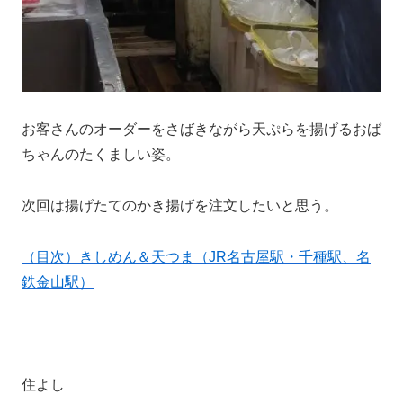
お客さんのオーダーをさばきながら天ぷらを揚げるおば
ちゃんのたくましい姿。
次回は揚げたてのかき揚げを注文したいと思う。
（目次）きしめん＆天つま（JR名古屋駅・千種駅、名
鉄金山駅）
住よし