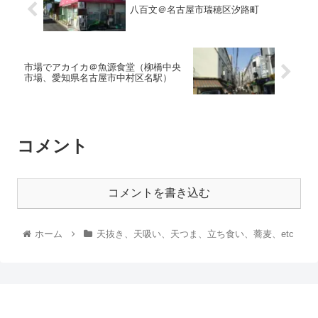
八百文＠名古屋市瑞穂区汐路町
市場でアカイカ＠魚源食堂（柳橋中央
市場、愛知県名古屋市中村区名駅）
コメント
コメントを書き込む
ホーム
天抜き、天吸い、天つま、立ち食い、蕎麦、etc