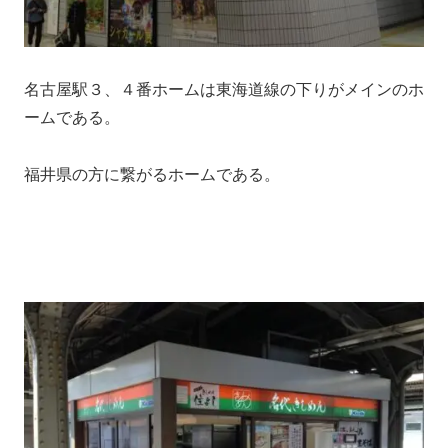
名古屋駅３、４番ホームは東海道線の下りがメインのホ
ームである。
福井県の方に繋がるホームである。