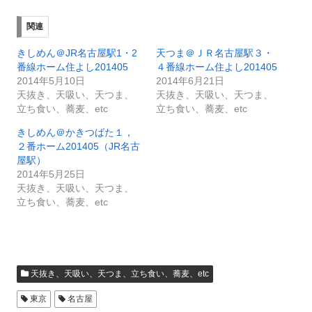
関連
きしめん＠JR名古屋駅1・2
天つま＠ＪＲ名古屋駅３・
番線ホーム住よし201405
４番線ホーム住よし201405
2014年5月10日
2014年6月21日
天抜き、天吸い、天つま、
天抜き、天吸い、天つま、
立ち食い、蕎麦、etc
立ち食い、蕎麦、etc
きしめん＠かきつばた１，
２番ホーム201405（JR名古
屋駅）
2014年5月25日
天抜き、天吸い、天つま、
立ち食い、蕎麦、etc
天抜き、天吸い、天つま、立ち食い、蕎麦、etc
東京
名古屋