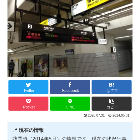
Twitter
Facebook
はてブ
Pocket
LINE
コピー
2026.07.31
2014.05.31
📍
現在の情報
訪問時（2014年5月）の情報です。現在の状況は事