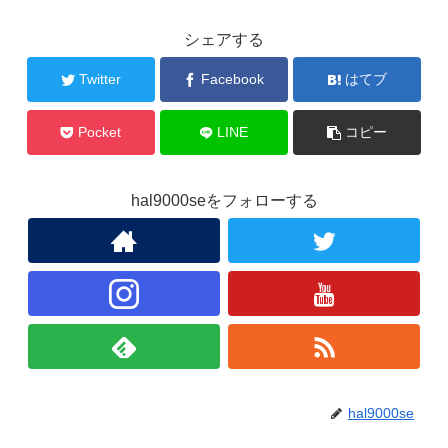
シェアする
Twitter
Facebook
はてブ
Pocket
LINE
コピー
hal9000seをフォローする
hal9000se