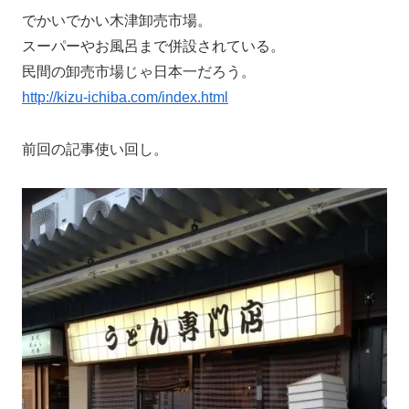
でかいでかい木津卸売市場。
スーパーやお風呂まで併設されている。
民間の卸売市場じゃ日本一だろう。
http://kizu-ichiba.com/index.html
前回の記事使い回し。