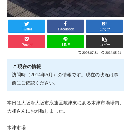
Twitter
Facebook
はてブ
Pocket
LINE
コピー
2026.07.31
2014.05.21
📍
現在の情報
訪問時（2014年5月）の情報です。現在の状況は事
前にご確認ください。
本日は大阪府大阪市浪速区敷津東にある木津市場場内、
大和さんにお邪魔しました。
木津市場