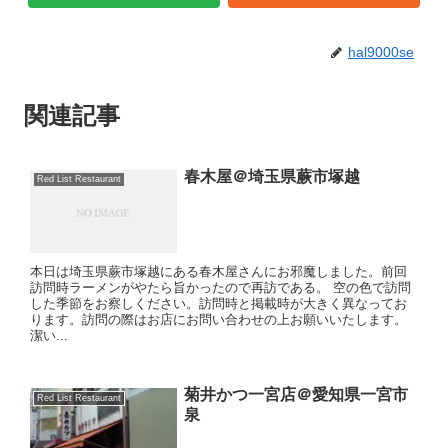
hal9000se
関連記事
春木屋＠埼玉県蕨市塚越
Red List Restaurant
本日は埼玉県蕨市塚越にある春木屋さんにお邪魔しました。前回
訪問時ラーメンがやたら旨かったので再訪である。 空の色で訪問
した季節をお察しください。訪問時と掲載時が大きく異なってお
ります。訪問の際はお店にお問い合わせの上お願いいたします。
潔い...
菊井かつ一宮店＠愛知県一宮市
Red List Restaurant
泉