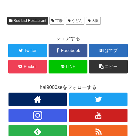
Red List Restaurant
市場
うどん
大阪
シェアする
Twitter
Facebook
はてブ
Pocket
LINE
コピー
hal9000seをフォローする