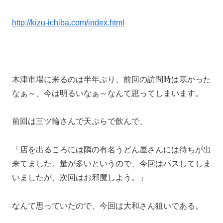
http://kizu-ichiba.com/index.html
木津市場に来るのは半年ぶり、前回の訪問時は寒かった
なぁ～、今は明るいなぁ～なんて思ってしまいます。
前回は三ツ輪さんで天ぷらで飲んで、
「店を出るころには隣の有名うどん屋さんには待ちが出
来てました。量が多いというので、今回はパスしてしま
いましたが、次回はお邪魔しよう。」
なんて思っていたので、今回は大和さん狙いである。