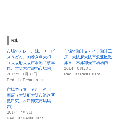
関連
市場でカレー、鰊、サービ
市場で珈琲＠カイノ珈琲工
スうどん、肉巻き＠大和
房（大阪府大阪市浪速区敷
（大阪府大阪市浪速区敷津
津東、木津卸売市場場内）
東、大阪木津卸売市場内）
2014年5月23日
2014年11月30日
Red List Restaurant
Red List Restaurant
市場でう巻、まむし＠川上
商店（大阪府大阪市浪速区
敷津東、木津卸売市場場
内）
2014年7月3日
Red List Restaurant