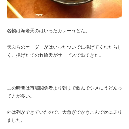
名物は海老天のはいったカレーうどん。
天ぷらのオーダーがはいったついでに揚げてくれたらし
く、揚げたての竹輪天がサービスで出てきた。
この時間は市場関係者より朝まで飲んでシメにうどんっ
て方が多い。
外は列ができていたので、大急ぎでかきこんで次に走り
ました。