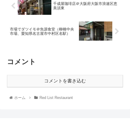
千成屋珈琲店＠大阪府大阪市浪速区恵
美須東
市場でダツイモ＠魚源食堂（柳橋中央
市場、愛知県名古屋市中村区名駅）
コメント
コメントを書き込む
ホーム
Red List Restaurant