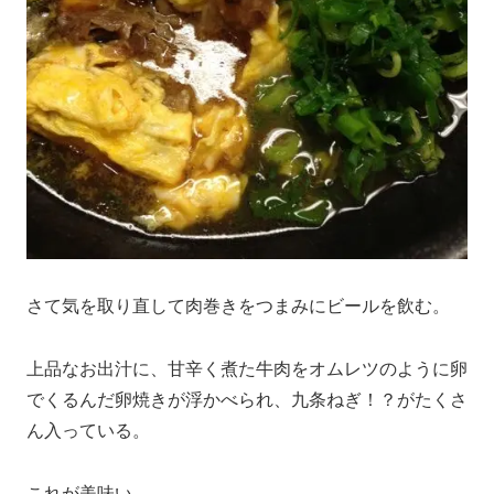
さて気を取り直して肉巻きをつまみにビールを飲む。
上品なお出汁に、甘辛く煮た牛肉をオムレツのように卵
でくるんだ卵焼きが浮かべられ、九条ねぎ！？がたくさ
ん入っている。
これが美味い。