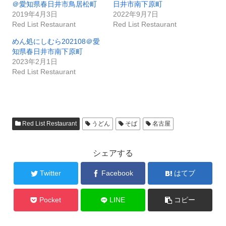
＠愛知県春日井市鳥居松町
日井市南下原町
2019年4月3日
2022年9月7日
Red List Restaurant
Red List Restaurant
めん処にしむら202108＠愛
知県春日井市南下原町
2023年2月1日
Red List Restaurant
Red List Restaurant
うどん
そば
名古屋
シェアする
Twitter
Facebook
はてブ
Pocket
LINE
コピー