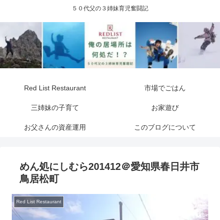
５０代父の３姉妹育児奮闘記
Red List Restaurant
市場でごはん
三姉妹の子育て
お家遊び
お父さんの資産運用
このブログについて
めん処にしむら201412＠愛知県春日井市
鳥居松町
Red List Restaurant