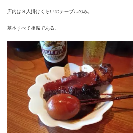
店内は８人掛けくらいのテーブルのみ。
基本すべて相席である。