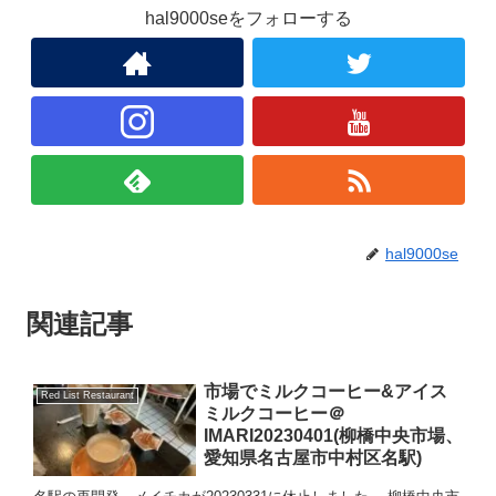
hal9000seをフォローする
hal9000se
関連記事
市場でミルクコーヒー&アイス
Red List Restaurant
ミルクコーヒー＠
IMARI20230401(柳橋中央市場、
愛知県名古屋市中村区名駅)