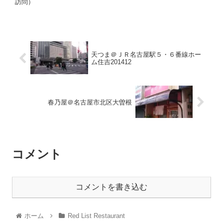
訪問）
天つま＠ＪＲ名古屋駅５・６番線ホー
ム住吉201412
春乃屋＠名古屋市北区大曽根
コメント
コメントを書き込む
ホーム
Red List Restaurant