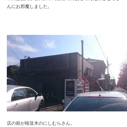
んにお邪魔しました。
店の前が桜並木のにしむらさん。