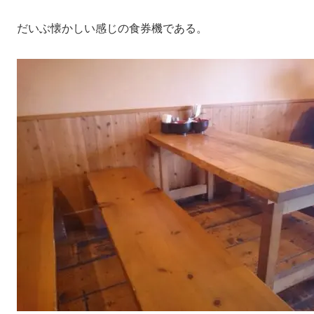
だいぶ懐かしい感じの食券機である。