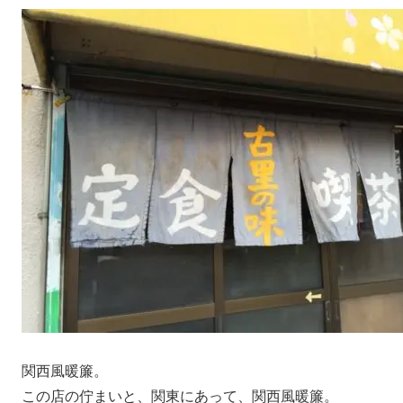
関西風暖簾。
この店の佇まいと、関東にあって、関西風暖簾。