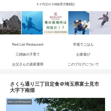
５０代父の３姉妹育児奮闘記
Red List Restaurant
市場でごはん
三姉妹の子育て
お家遊び
お父さんの資産運用
このブログについて
さくら通り三丁目定食＠埼玉県富士見市
大字下南畑
Red List Restaurant