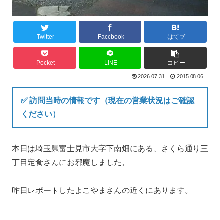
Twitter
Facebook
はてブ
Pocket
LINE
コピー
2026.07.31
2015.08.06
✅ 訪問当時の情報です（現在の営業状況はご確認
ください）
本日は埼玉県富士見市大字下南畑にある、さくら通り三
丁目定食さんにお邪魔しました。
昨日レポートしたよこやまさんの近くにあります。