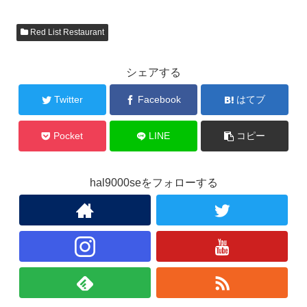
Red List Restaurant
シェアする
Twitter
Facebook
はてブ
Pocket
LINE
コピー
hal9000seをフォローする