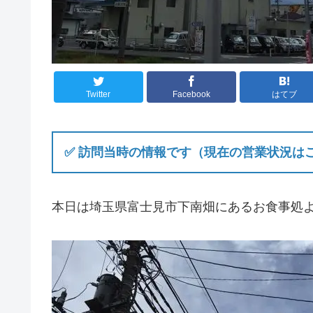
Twitter
Facebook
はてブ
✅ 訪問当時の情報です（現在の営業状況は
本日は埼玉県富士見市下南畑にあるお食事処