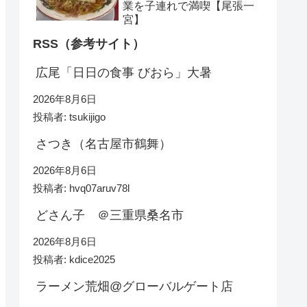
業を子連れで満喫【尾張一
宮】
RSS（参考サイト）
広尾「日日の食事 びおら」大暑
2026年8月6日
投稿者: tsukijigo
さつき（名古屋市鶴舞）
2026年8月6日
投稿者: hvq07aruv78l
どさん子 ＠三重県桑名市
2026年8月6日
投稿者: kdice2025
ラーメン荒畑@グローバルゲート店