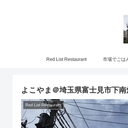
Red List Restaurant
市場でごは
よこやま＠埼玉県富士見市下南
Red List Restaurant