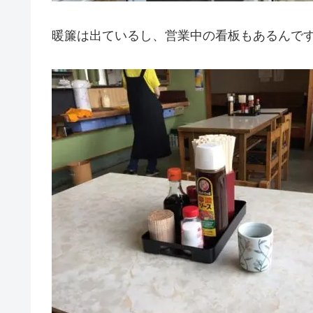
暖簾は出ているし、営業中の看板もあるんで