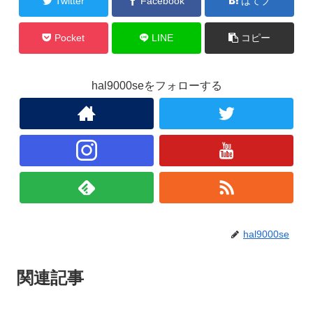
Twitter
Facebook
はてブ
Pocket
LINE
コピー
hal9000seをフォローする
hal9000se
関連記事