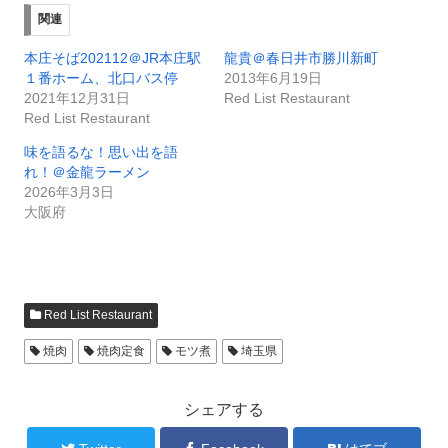
関連
本庄そば202112＠JR本庄駅
龍貴＠春日井市勝川新町
１番ホーム、北口バス停
2013年6月19日
2021年12月31日
Red List Restaurant
Red List Restaurant
味を語るな！思い出を語
れ！＠金龍ラーメン
2026年3月3日
大阪府
Red List Restaurant
焼肉
焼肉定食
モツ煮
埼玉県
シェアする