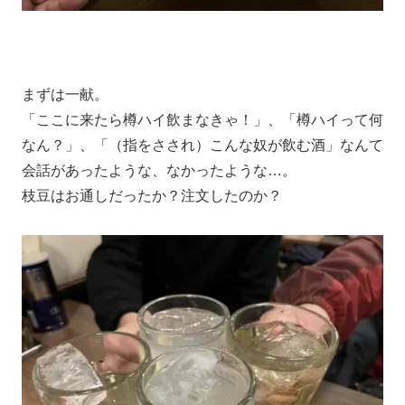
まずは一献。
「ここに来たら樽ハイ飲まなきゃ！」、「樽ハイって何
なん？」、「（指をさされ）こんな奴が飲む酒」なんて
会話があったような、なかったような…。
枝豆はお通しだったか？注文したのか？