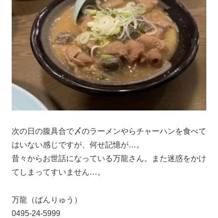
次の日の腹具合で〆のラーメンやらチャーハンを食べて
はいない感じですが、何せ記憶が…。
昔々からお世話になっている万龍さん。また迷惑をかけ
てしまってすいません…。
万龍（ばんりゅう）
0495-24-5999