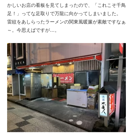
かしいお店の看板を見てしまったので、「これこそ千鳥
足！」ってな足取りで万龍に向かってしまいました。
雷紋をあしらったラーメンの関東風暖簾が素敵ですなぁ
～。今思えばですが…。