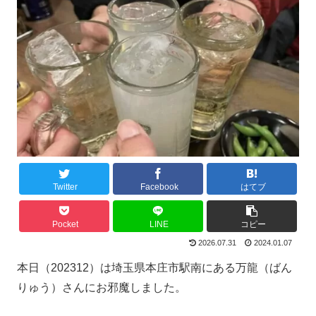
Twitter
Facebook
はてブ
Pocket
LINE
コピー
2026.07.31
2024.01.07
本日（202312）は埼玉県本庄市駅南にある万龍（ばん
りゅう）さんにお邪魔しました。