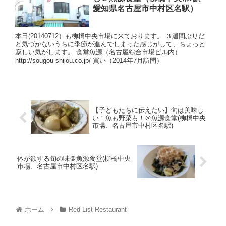
愛知県名古屋市中村区名駅）
本日(20140712）も柳橋中央市場に来ております。 ３週間ぶりだ
と気づかないうちに季節が進んでしまった感じがして、ちょっと
寂しい気がします。 食堂魚源（名古屋綜合市場ビル内）
http://sougou-shijou.co.jp/ 買い（2014年7月訪問）
【子どもたちに伝えたい】旬は美味し
い！魚も野菜も！＠魚源食堂(柳橋中央
市場、名古屋市中村区名駅)
体が欲する旬の味＠魚源食堂(柳橋中央
市場、名古屋市中村区名駅)
ホーム
Red List Restaurant