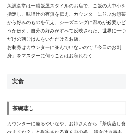
魚源食堂は一膳飯屋スタイルのお店で、ご飯の大中小を
指定し、味噌汁の有無を伝え、カウンターに並ぶお惣菜
から好みのものを伝え、シーズニングに温めが必要かど
うか伝え、自分の好みがすべて反映された、世界に一つ
だけの朝ごはんをいただけるお店。
お刺身はカウンターに並んでいないので「今日のお刺
身」をマスターに伺うことはお忘れなく！
実食
茶碗蒸し
カウンターに座るやいなや、お姉さんから「茶碗蒸し食
べますか？」と提案される真ん中の娘。 彼女は返事も