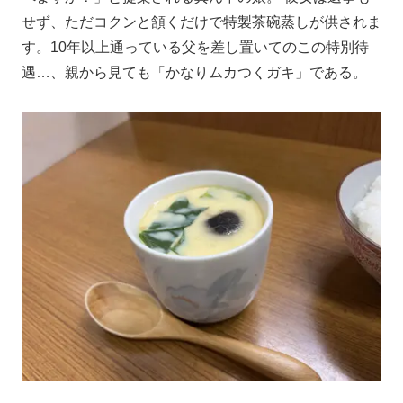
せず、ただコクンと頷くだけで特製茶碗蒸しが供されま
す。10年以上通っている父を差し置いてのこの特別待
遇…、親から見ても「かなりムカつくガキ」である。