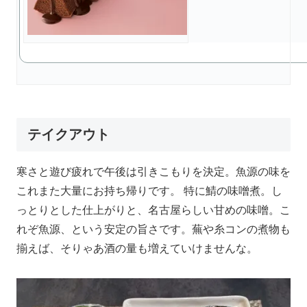
テイクアウト
寒さと遊び疲れで午後は引きこもりを決定。魚源の味を
これまた大量にお持ち帰りです。 特に鯖の味噌煮。し
っとりとした仕上がりと、名古屋らしい甘めの味噌。こ
れぞ魚源、という安定の旨さです。蕪や糸コンの煮物も
揃えば、そりゃあ酒の量も増えていけませんな。