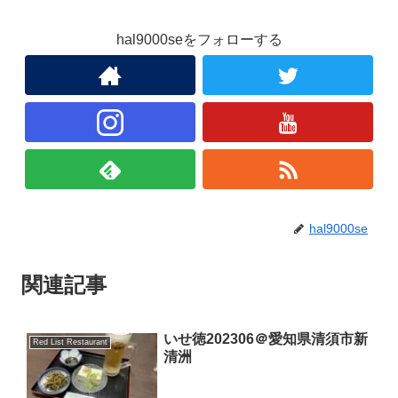
hal9000seをフォローする
hal9000se
関連記事
いせ徳202306＠愛知県清須市新
Red List Restaurant
清洲