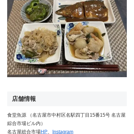
店舗情報
食堂魚源 （名古屋市中村区名駅四丁目15番15号 名古屋
綜合市場ビル内）
名古屋総合市場
HP
、
Instagram