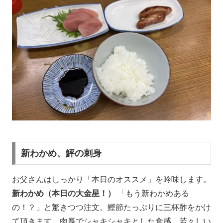
新わかめ、鮃の刺身
お父さんはしっかり「本日のオススメ」を吟味します。
新わかめ（本日の大金星！）
「もう新わかめある
の！？」と驚きつつ注文。鰹節たっぷりに三杯酢をかけ
て頂きます。肉厚でシャキシャキとした食感、若々しい