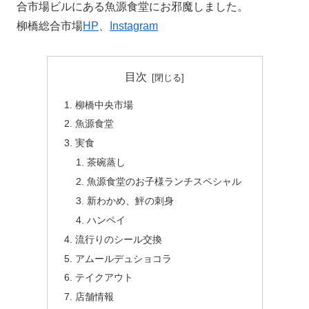
合市場ビルにある魚源食堂にお邪魔しました。
柳橋総合市場
HP
、
Instagram
目次
柳橋中央市場
魚源食堂
実食
茶碗蒸し
魚源食堂のお子様ランチスペシャル
新わかめ、鮃の刺身
ハンペイ
流行りのシール交換
アムールデュショコラ
テイクアウト
店舗情報