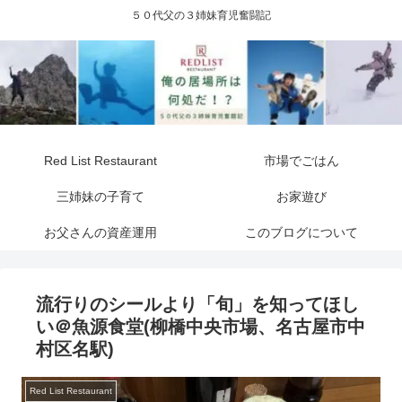
５０代父の３姉妹育児奮闘記
Red List Restaurant
市場でごはん
三姉妹の子育て
お家遊び
お父さんの資産運用
このブログについて
流行りのシールより「旬」を知ってほし
い＠魚源食堂(柳橋中央市場、名古屋市中
村区名駅)
Red List Restaurant