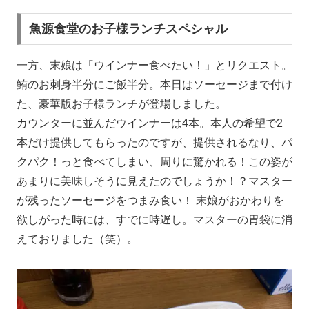
魚源食堂のお子様ランチスペシャル
一方、末娘は「ウインナー食べたい！」とリクエスト。
鮪のお刺身半分にご飯半分。本日はソーセージまで付け
た、豪華版お子様ランチが登場しました。
カウンターに並んだウインナーは4本。本人の希望で2
本だけ提供してもらったのですが、提供されるなり、パ
クパク！っと食べてしまい、周りに驚かれる！この姿が
あまりに美味しそうに見えたのでしょうか！？マスター
が残ったソーセージをつまみ食い！ 末娘がおかわりを
欲しがった時には、すでに時遅し。マスターの胃袋に消
えておりました（笑）。