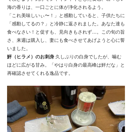
海の香りは、一口ごとに体が浄化されるよう。
「これ美味しいぃ〜！」と感動していると、子供たちに
「感動してるの？」と冷静に返されました。あなた達も
食べなさい！と促すも、見向きもされず…。この旬の旨
さ、来週は購入し、妻にも食べさせてあげようと心に誓
いました。
鮃（ヒラメ）のお刺身
久しぶりの白身でしたが、噛む
ほどに広がる甘み。「やはり白身の最高峰は鮃だな」と
再確認させてくれる逸品です。