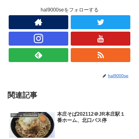
hal9000seをフォローする
hal9000se
関連記事
本庄そば202112＠JR本庄駅１
Red List Restaurant
番ホーム、北口バス停