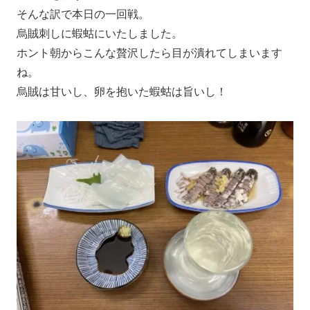
そんな訳で本日の一回戦。
烏賊刺しに蝦蛄にいたしました。
ホント朝からこんな贅沢したら目が潰れてしまいます
ね。
烏賊は甘いし、卵を抱いた蝦蛄は旨いし！