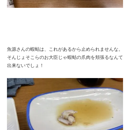
魚源さんの蝦蛄は、これがあるから止められませんな。
そんじょそこらのお大臣じゃ蝦蛄の爪肉を頬張るなんて
出来ないでしょ！