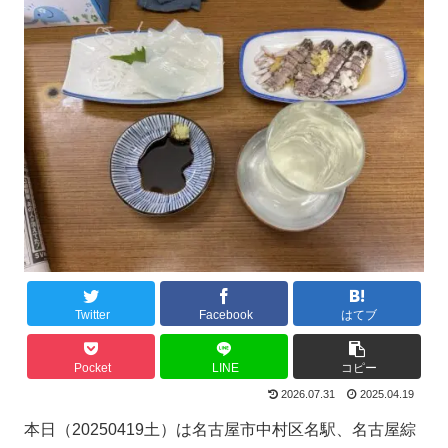
Twitter
Facebook
はてブ
Pocket
LINE
コピー
2026.07.31
2025.04.19
本日（20250419土）は名古屋市中村区名駅、名古屋綜