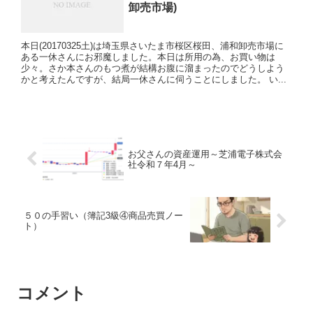
卸売市場)
本日(20170325土)は埼玉県さいたま市桜区桜田、浦和卸売市場に
ある一休さんにお邪魔しました。本日は所用の為、お買い物は
少々。さか本さんのもつ煮が結構お腹に溜まったのでどうしよう
かと考えたんですが、結局一休さんに伺うことにしました。 い...
お父さんの資産運用～芝浦電子株式会
社令和７年4月～
５０の手習い（簿記3級④商品売買ノー
ト）
コメント