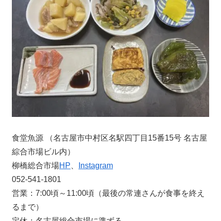
食堂魚源 （名古屋市中村区名駅四丁目15番15号 名古屋
綜合市場ビル内）
柳橋総合市場
HP
、
Instagram
052-541-1801
営業：7:00頃～11:00頃（最後の常連さんが食事を終え
るまで）
定休：名古屋総合市場に準ずる。