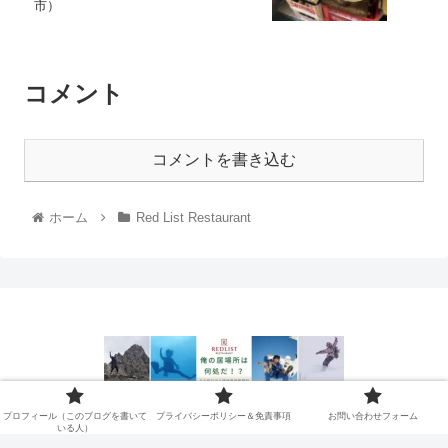
市）
コメント
コメントを書き込む
ホーム
Red List Restaurant
プロフィール（このブログを書
プライバシーポリシー＆免責事
プロフィール（このブログを書いて
プライバシーポリシー＆免責事項
お問い合わせフォーム
いる人）
いている人）
項