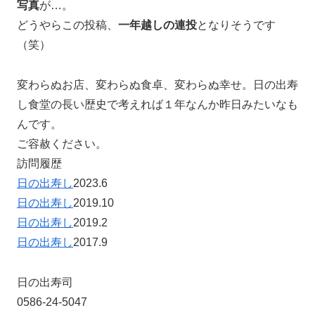
写真
が…。
どうやらこの投稿、
一年越しの連投
となりそうです
（笑）
変わらぬお店、変わらぬ食卓、変わらぬ幸せ。日の出寿
し食堂の長い歴史で考えれば１年なんか昨日みたいなも
んです。
ご容赦ください。
訪問履歴
日の出寿し
2023.6
日の出寿し
2019.10
日の出寿し
2019.2
日の出寿し
2017.9
日の出寿司
0586-24-5047