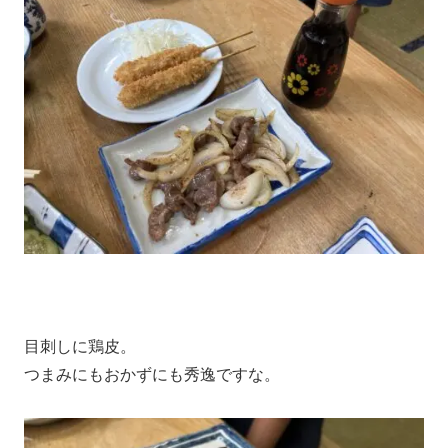
目刺しに鶏皮。
つまみにもおかずにも秀逸ですな。