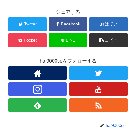
シェアする
Twitter
Facebook
はてブ
Pocket
LINE
コピー
hal9000seをフォローする
hal9000se