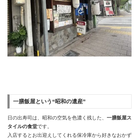
一膳飯屋という“昭和の遺産”
日の出寿司は、昭和の空気を色濃く残した、
一膳飯屋ス
タイルの食堂
です。
入店するとお出迎えしてくれる保冷庫から好きなおかず