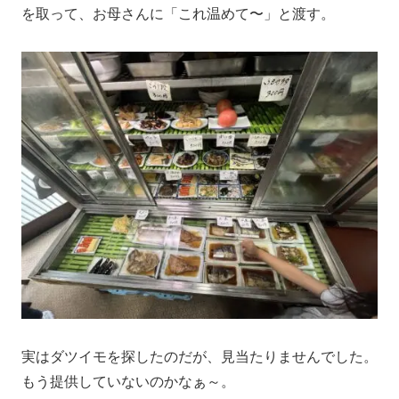
を取って、お母さんに「これ温めて〜」と渡す。
実はダツイモを探したのだが、見当たりませんでした。
もう提供していないのかなぁ～。