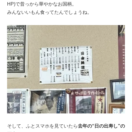
HP)で昔っから華やかなお国柄。
みんないいもん食ってたんでしょうね。
そして、ふとスマホを見ていたら
去年の“日の出寿し”の