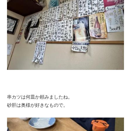
串カツは何皿か頼みましたね。
砂肝は奥様が好きなもので。