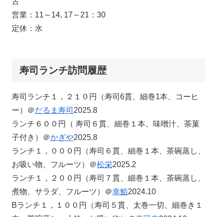
古
営業：11～14, 17～21：30
定休：水
寿司ランチ訪問履歴
寿司ランチ１，２１０円（寿司6貫、細巻1本、コーヒ
ー）＠
だるま寿司
2025.8
ランチ６００円（ 寿司６貫、細巻１本、味噌汁、茶菓
子付き）＠
かぎや
2025.8
ランチ１，０００円（寿司６貫、細巻１本、茶碗蒸し、
お吸い物、フルーツ）＠
松栄
2025.2
ランチ１，２００円（寿司７貫、細巻１本、茶碗蒸し、
煮物、サラダ、フルーツ）＠
幸鮨
2024.10
Bランチ１，１００円（寿司５貫、太巻一切、細巻き１