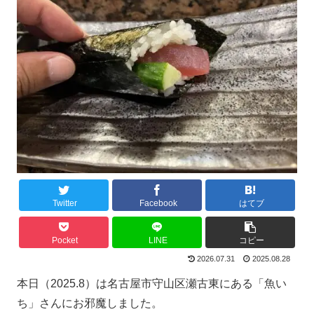
Twitter
Facebook
はてブ
Pocket
LINE
コピー
2026.07.31
2025.08.28
本日（2025.8）は名古屋市守山区瀬古東にある「魚い
ち」さんにお邪魔しました。