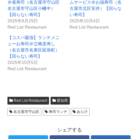
＠雀寿司（名古屋市守山区
ムサービス＠お福寿司（名
名古屋市守山区小幡中）
古屋市北区安井）【回らな
【回らない寿司】
い寿司】
2025年8月29日
2025年10月4日
Red List Restaurant
Red List Restaurant
【コスパ最強】ランチメニ
ューお寿司＠立喰彦寿し
（名古屋市名東区延珠町）
【回らない寿司】
2025年10月5日
Red List Restaurant
Red List Restaurant
愛知県
名古屋市守山区
寿司ランチ
あら汁
シェアする