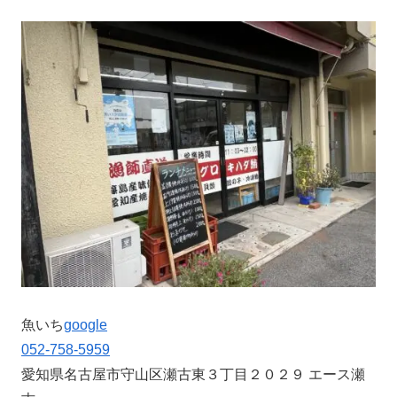
魚いち
google
052-758-5959
愛知県名古屋市守山区瀬古東３丁目２０２９ エース瀬