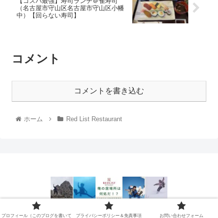
【コスパ最強】寿司ランチ＠雀寿司
（名古屋市守山区名古屋市守山区小幡
中）【回らない寿司】
コメント
コメントを書き込む
ホーム
Red List Restaurant
プロフィール（このブログを書
プライバシーポリシー＆免責事
プロフィール（このブログを書いて
プライバシーポリシー＆免責事項
お問い合わせフォーム