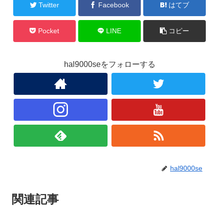
Twitter
Facebook
はてブ
Pocket
LINE
コピー
hal9000seをフォローする
hal9000se
関連記事