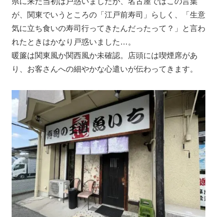
県に来た当初は戸惑いましたが、名古屋ではこの言葉
が、関東でいうところの「江戸前寿司」らしく、「生意
気に立ち食いの寿司行ってきたんだったって？」と言わ
れたときはかなり戸惑いました…。
暖簾は関東風か関西風か未確認。店頭には喫煙席があ
り、お客さんへの細やかな心遣いが伝わってきます。