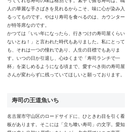
ってくれる寿司の味は格別です。素手で握る寿司は、職
人の華麗な手さばきを見れるからこそ、味に心が染み入
るってものです。やはり寿司を食べるのは、カウンター
が特等席なのです。
かつては「いい年になったら、行きつけの寿司屋くらい
ないとね！」と言われた時代もありました。私にとって
も、それは一つの憧れであり、人生の目標でもありま
す。いつの日か引退し、心ゆくまで「寿司ランチで一
杯」を楽しめるようになる頃まで、愛すべき街の寿司屋
さんが変わらずに残っていてほしいと願っております。
寿司の王道魚いち
名古屋市守山区のロードサイドに、ひときわ目を引く看
板があります。そこには「立ち喰い寿司」の文字。愛知