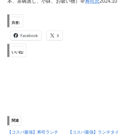
本、茶碗蒸し、小鉢、お吸い物）＠
寿司忠
2024.10
共有:
Facebook
X
いいね:
関連
【コスパ最強】寿司ランチ
【コスパ最強】ランチタイ