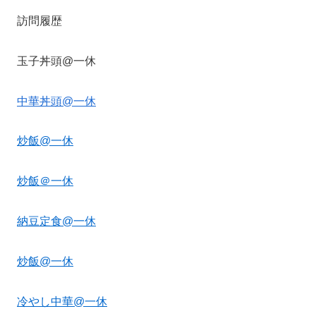
訪問履歴
玉子丼頭@一休
中華丼頭@一休
炒飯@一休
炒飯＠一休
納豆定食@一休
炒飯@一休
冷やし中華@一休