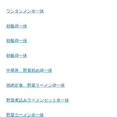
ワンタンメン＠一休
炒飯@一休
炒飯@一休
炒飯@一休
中華丼、野菜炒め@一休
焼肉定食、野菜ラーメン@一休
野菜煮込みラーメンセット＠一休
野菜ラーメン＠一休