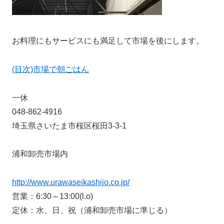
お料理にもサービスにも満足して市場を後にします。
(目次)市場で朝ごはん
一休
048-862-4916
埼玉県さいたま市桜区桜田3-3-1
浦和卸売市場内
http://www.urawaseikashijo.co.jp/
営業：6:30～13:00(l.o)
定休：水、日、祝（浦和卸売市場に準じる）