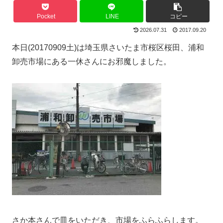
Pocket
LINE
コピー
2026.07.31
2017.09.20
本日(20170909土)は埼玉県さいたま市桜区桜田、浦和
卸売市場にある一休さんにお邪魔しました。
さか本さんで皿をいただき、市場をふらふらします。