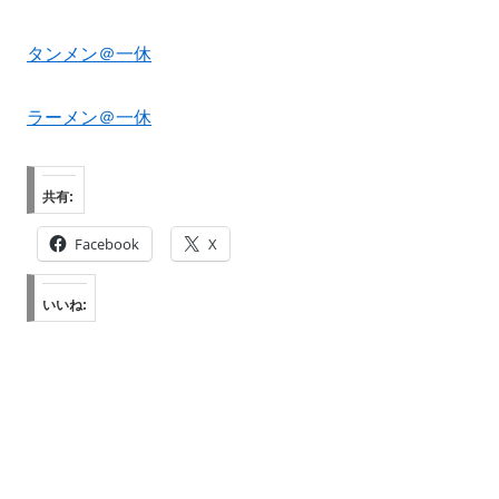
タンメン＠一休
ラーメン＠一休
共有:
Facebook
X
いいね: