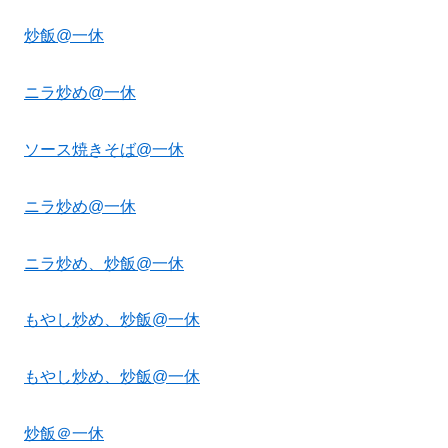
炒飯@一休
ニラ炒め@一休
ソース焼きそば@一休
ニラ炒め@一休
ニラ炒め、炒飯@一休
もやし炒め、炒飯@一休
もやし炒め、炒飯@一休
炒飯＠一休