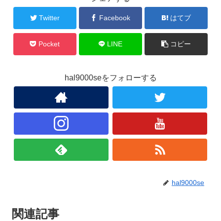
Twitter
Facebook
はてブ
Pocket
LINE
コピー
hal9000seをフォローする
hal9000se
関連記事