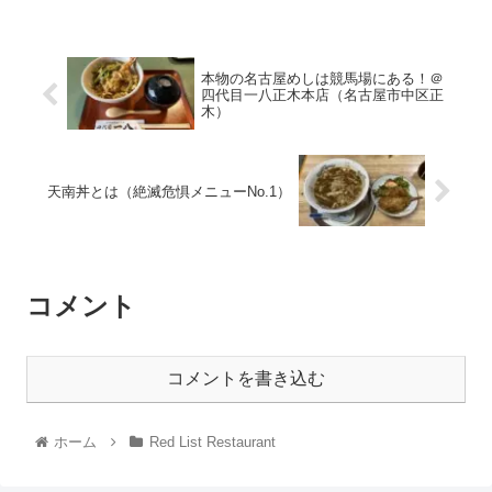
本物の名古屋めしは競馬場にある！＠
四代目一八正木本店（名古屋市中区正
木）
天南丼とは（絶滅危惧メニューNo.1）
コメント
コメントを書き込む
ホーム
Red List Restaurant