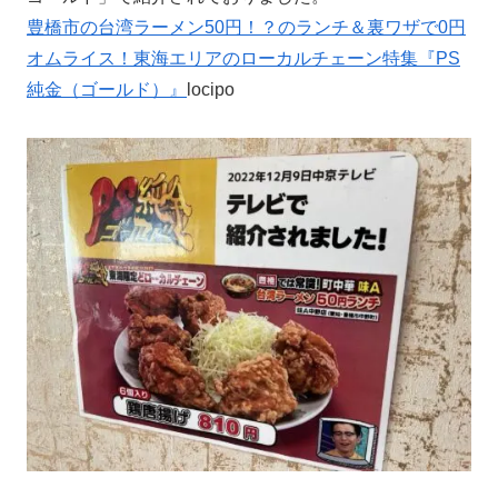
豊橋市の台湾ラーメン50円！？のランチ＆裏ワザで0円
オムライス！東海エリアのローカルチェーン特集『PS
純金（ゴールド）』
locipo