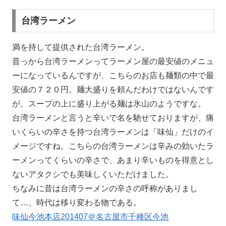
台湾ラーメン
満を持して提供された台湾ラーメン。
昔っから台湾ラーメンってラーメン屋の最安値のメニュ
ーになっているんですが、こちらのお店も麺類の中で最
安値の７２０円。麺大盛りを頼んだわけではないんです
が、スープの上に盛り上がる麺は氷山のようですな。
台湾ラーメンと言うと辛いで名を馳せておりますが、痛
いくらいの辛さを持つ台湾ラーメンは「味仙」だけのイ
メージですね。こちらの台湾ラーメンは辛みの効いたラ
ーメンってくらいの辛さで、あまり辛いものを得意とし
ないアタクシでも美味しくいただけました。
ちなみに昔は台湾ラーメンの辛さの呼称がありまし
て…、時代は移り変わる物である。
味仙今池本店201407＠名古屋市千種区今池