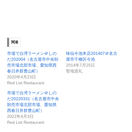
関連
市場で台湾ラーメン＠しの
味仙今池本店201407＠名古
だ202004（名古屋市中央卸
屋市千種区今池
売市場北部市場、愛知県西
2014年7月25日
春日井群豊山町）
聖地巡礼
2020年4月23日
Red List Restaurant
市場で台湾ラーメン＠しの
だ20220331（名古屋市中央
卸売市場北部市場、愛知県
西春日井群豊山町）
2022年4月3日
Red List Restaurant