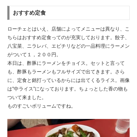
おすすめ定食
ローチェとはいえ、店舗によってメニューは異なり、こ
ちらはおすすめ定食ってのが充実しております。餃子、
八宝菜、ニラレバ、エビチリなどの一品料理にラーメン
がついて１，２００円。
本日は、酢豚にラーメンをチョイス。セットと言って
も、酢豚もラーメンもフルサイズで出てきます。さら
に、定食と銘打っているからには出てくるライス。画像
は”中ライス”になっております。ちょっとした香の物も
ついて来ました。
ものすごいボリュームですね。