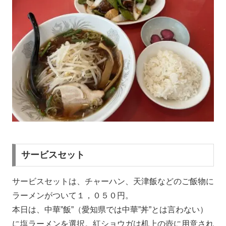
サービスセット
サービスセットは、チャーハン、天津飯などのご飯物に
ラーメンがついて１，０５０円。
本日は、中華”飯”（愛知県では中華”丼”とは言わない）
に塩ラーメンを選択。紅ショウガは机上の壺に用意され