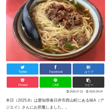
Twitter
Facebook
はてブ
Pocket
LINE
コピー
2026.07.31
2025.09.04
本日（2025.8）は愛知県春日井市西山町にある味A（ア
ジエイ）さんにお邪魔しました。。