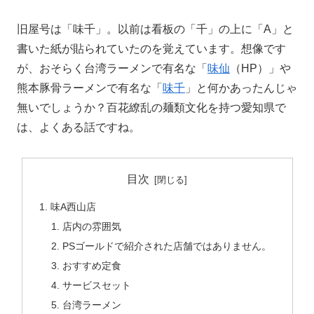
旧屋号は「味千」。以前は看板の「千」の上に「A」と
書いた紙が貼られていたのを覚えています。想像です
が、おそらく台湾ラーメンで有名な「
味仙
（HP）」や
熊本豚骨ラーメンで有名な「
味千
」と何かあったんじゃ
無いでしょうか？百花繚乱の麺類文化を持つ愛知県で
は、よくある話ですね。
目次
味A西山店
店内の雰囲気
PSゴールドで紹介された店舗ではありません。
おすすめ定食
サービスセット
台湾ラーメン