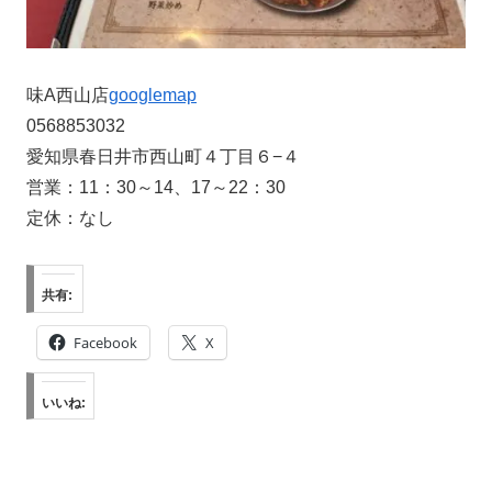
味A西山店
googlemap
0568853032
愛知県春日井市西山町４丁目６−４
営業：11：30～14、17～22：30
定休：なし
共有:
Facebook
X
いいね: