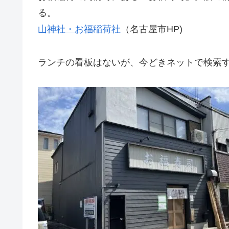
る。
山神社・お福稲荷社
（名古屋市HP)
ランチの看板はないが、今どきネットで検索