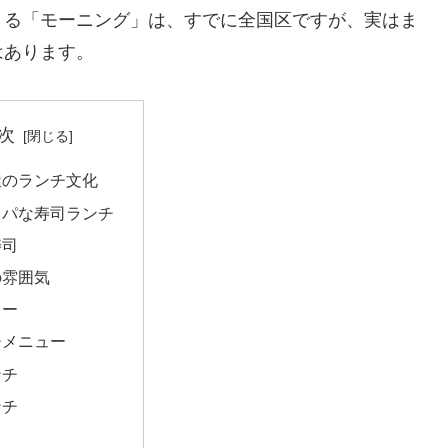
くる「モーニング」は、すでに全国区ですが、実はま
はあります。
次
屋のランチ文化
スパな寿司ランチ
寿司
の雰囲気
ュー
チメニュー
ンチ
ンチ
し