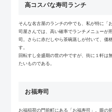
高コスパな寿司ランチ
そんな名古屋のランチの中でも、私が特に「
司屋さんでは、高い確率でランチメニューが
司。さらに赤だしやら茶碗蒸しが付いて、価格
す。
回転すし全盛期の世の中ですが、街に１軒は
たいものである。
お福寿司
お福稲荷の門前町にある「お福寿司」。眼の