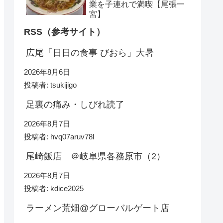
業を子連れで満喫【尾張一
宮】
RSS（参考サイト）
広尾「日日の食事 びおら」大暑
2026年8月6日
投稿者: tsukijigo
足裏の痛み・しびれ読了
2026年8月7日
投稿者: hvq07aruv78l
尾崎飯店 ＠岐阜県各務原市（2）
2026年8月7日
投稿者: kdice2025
ラーメン荒畑@グローバルゲート店