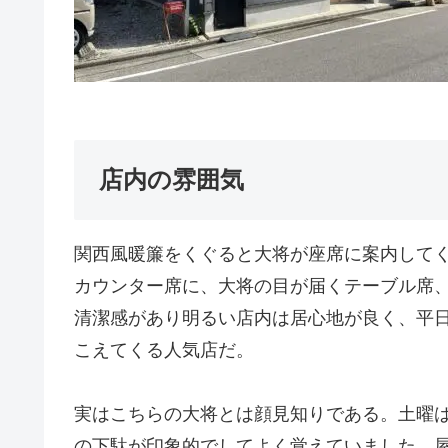
店内の雰囲気
関西風暖簾をくぐると大将が座席に案内して
カウンター席に、大将の目が届くテーブル席
清潔感があり明るい店内は居心地が良く、平
こえてくる人気店だ。
実はこちらの大将とは顔見知りである。土曜
の下駄が印象的でしてよく覚えていました。