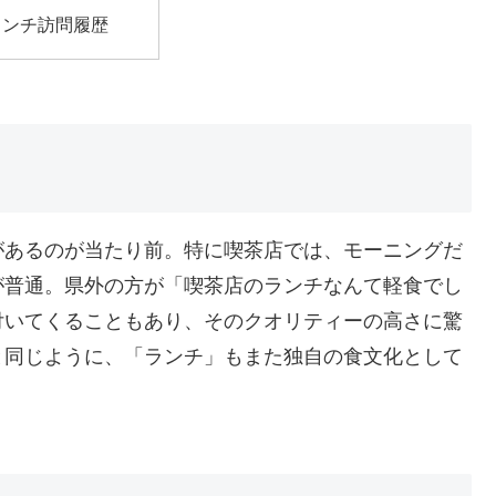
ランチ訪問履歴
があるのが当たり前。特に喫茶店では、モーニングだ
が普通。県外の方が「喫茶店のランチなんて軽食でし
付いてくることもあり、そのクオリティーの高さに驚
と同じように、「ランチ」もまた独自の食文化として