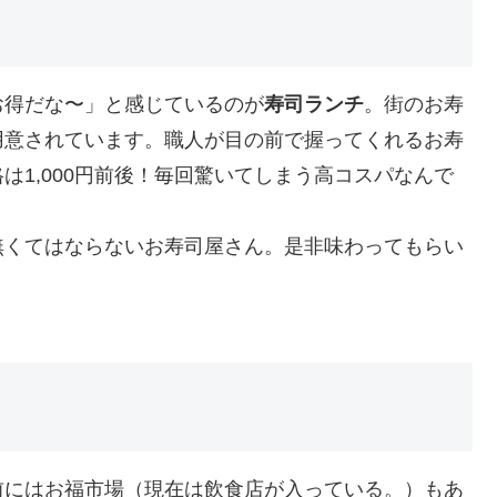
お得だな〜」と感じているのが
寿司ランチ
。街のお寿
用意されています。職人が目の前で握ってくれるお寿
は1,000円前後！毎回驚いてしまう高コスパなんで
無くてはならないお寿司屋さん。是非味わってもらい
前にはお福市場（現在は飲食店が入っている。）もあ