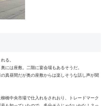
くれる。
、奥には座敷。二階に宴会場もあるそうだ。
日の真昼間だが奥の座敷からは楽しそうな話し声が聞
は柳橋中央市場で仕入れをされおり、トレードマーク
屋号も知っていたので、多分そうじゃないかな！？っ