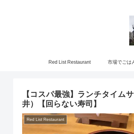
Red List Restaurant
市場でごは
【コスパ最強】ランチタイムサ
井）【回らない寿司】
Red List Restaurant