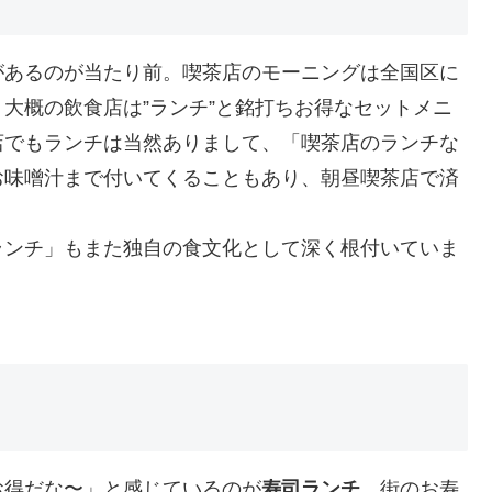
があるのが当たり前。喫茶店のモーニングは全国区に
大概の飲食店は”ランチ”と銘打ちお得なセットメニ
店でもランチは当然ありまして、「喫茶店のランチな
お味噌汁まで付いてくることもあり、朝昼喫茶店で済
ランチ」もまた独自の食文化として深く根付いていま
お得だな〜」と感じているのが
寿司ランチ
。街のお寿