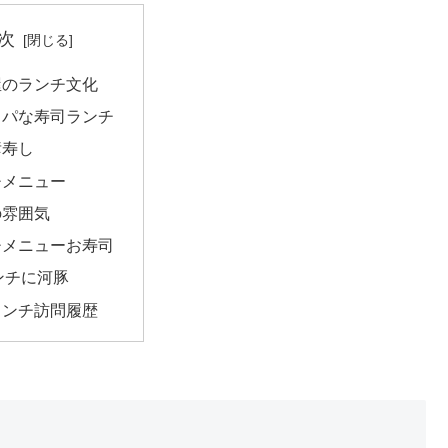
次
屋のランチ文化
スパな寿司ランチ
彦寿し
チメニュー
の雰囲気
チメニューお寿司
ンチに河豚
ランチ訪問履歴