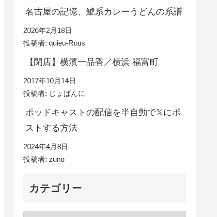
名古屋の記憶、鯱系カレーうどんの系譜
2026年2月18日
投稿者: quieu-Rous
【閉店】横濱一品香／横浜 福富町
2017年10月14日
投稿者: じょばんに
ポッドキャストの配信を半自動で𝕏にポ
ストする方法
2024年4月8日
投稿者: zuno
カテゴリー