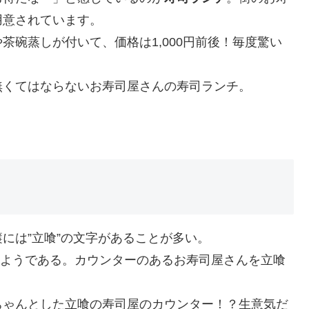
用意されています。
茶碗蒸しが付いて、価格は1,000円前後！毎度驚い
無くてはならないお寿司屋さんの寿司ランチ。
には”立喰”の文字があることが多い。
のようである。カウンターのあるお寿司屋さんを立喰
ちゃんとした立喰の寿司屋のカウンター！？生意気だ