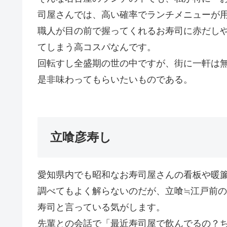
司屋さんでは、高い確率でランチメニューが
職人が目の前で握ってくれるお寿司に赤だしや
てしまう高コスパなんです。
回転すし全盛期の世の中ですが、街に一軒は
是非味わってもらいたいものである。
立喰彦寿し
愛知県内でも昭和なお寿司屋さんの看板や暖簾
調べてもよく解らないのだが、立喰≒江戸前
寿司と言っている気がします。
先輩との会話で「最近寿司屋で飲んでるの？