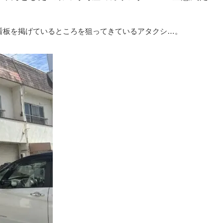
」の看板を掲げているところを狙ってきているアタクシ…。