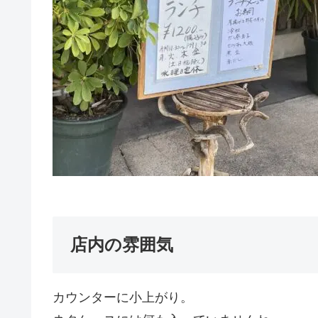
店内の雰囲気
カウンターに小上がり。