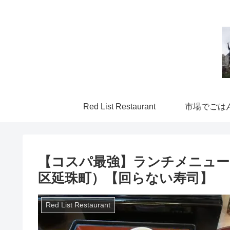
Red List Restaurant
市場でごは
【コスパ最強】ランチメニュー
区延珠町）【回らない寿司】
Red List Restaurant