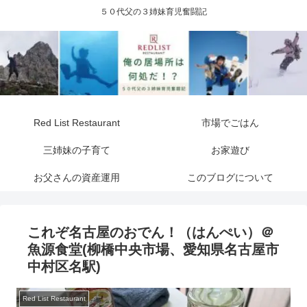
５０代父の３姉妹育児奮闘記
Red List Restaurant
市場でごはん
三姉妹の子育て
お家遊び
お父さんの資産運用
このブログについて
これぞ名古屋のおでん！（はんぺい）＠
魚源食堂(柳橋中央市場、愛知県名古屋市
中村区名駅)
Red List Restaurant