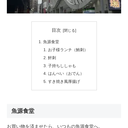
目次
魚源食堂
お子様ランチ（鮪刺）
鮃刺
子持ちししゃも
はんぺい（おでん）
すき焼き風厚揚げ
魚源食堂
お買い物を済ませたら、いつもの魚源食堂へ。