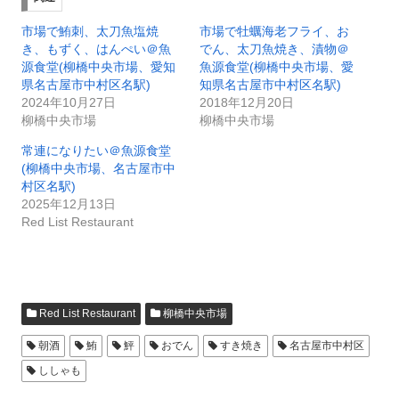
市場で鮪刺、太刀魚塩焼
市場で牡蠣海老フライ、お
き、もずく、はんぺい＠魚
でん、太刀魚焼き、漬物＠
源食堂(柳橋中央市場、愛知
魚源食堂(柳橋中央市場、愛
県名古屋市中村区名駅)
知県名古屋市中村区名駅)
2024年10月27日
2018年12月20日
柳橋中央市場
柳橋中央市場
常連になりたい＠魚源食堂
(柳橋中央市場、名古屋市中
村区名駅)
2025年12月13日
Red List Restaurant
Red List Restaurant
柳橋中央市場
朝酒
鮪
鮃
おでん
すき焼き
名古屋市中村区
ししゃも