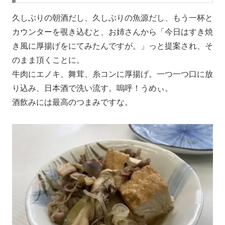
久しぶりの朝酒だし、久しぶりの魚源だし、もう一杯と
カウンターを覗き込むと、お姉さんから「今日はすき焼
き風に厚揚げをにてみたんですが。」っと提案され、そ
のまま頂くことに。
牛肉にエノキ、舞茸、糸コンに厚揚げ。一つ一つ口に放
り込み、日本酒で洗い流す。嗚呼！うめぃ。
酒飲みには最高のつまみですな。