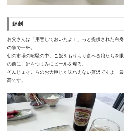
鮃刺
お父さんは「用意しておいたよ！」っと提供された白身
の魚で一杯。
朝の市場の喧騒の中、ご飯をもりもり食べる娘たちを眼
の前に、鮃をつまみにビールを煽る。
そんじょそこらのお大臣じゃ味わえない贅沢ですよ！最
高です。