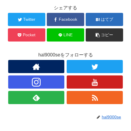
シェアする
Twitter
Facebook
はてブ
Pocket
LINE
コピー
hal9000seをフォローする
hal9000se