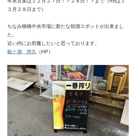
年末営業は１２月２７日！？２８日！？まで（R6は１
２月２８日まで）
ちなみ柳橋中央市場に新たな朝酒スポットが出来まし
た。
近い内にお邪魔したいと思っております。
鮨と酒 悠久
（HP）