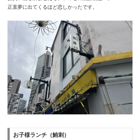
正直夢に出てくるほど恋しかったです。
お子様ランチ（鮪刺）