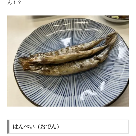
ん！？
はんぺい（おでん）