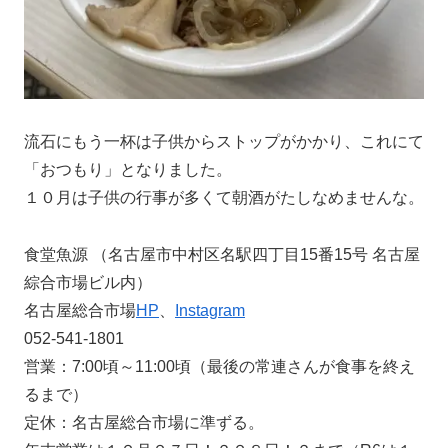
流石にもう一杯は子供からストップがかかり、これにて
「おつもり」となりました。
１０月は子供の行事が多くて朝酒がたしなめませんな。
食堂魚源 （名古屋市中村区名駅四丁目15番15号 名古屋
綜合市場ビル内）
名古屋総合市場
HP
、
Instagram
052-541-1801
営業：7:00頃～11:00頃（最後の常連さんが食事を終え
るまで）
定休：名古屋総合市場に準ずる。