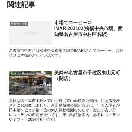
関連記事
市場でコーヒー＠
柳橋中央市場
IMARI202102(柳橋中央市場、愛
知県名古屋市中村区名駅)
名古屋市中村区は柳橋中央市場の喫茶IMARIさんでコーヒー。お茶
請けは本職のきわどい話です。
美鈴＠名古屋市千種区東山元町
Red List Restaurant
（閉店）
本日は名古屋市千種区東山元町（東山動植物公園内）にある美鈴
さんにお邪魔しました。東山動植物公園と言えば、年間入場者が
日本第２位とか第３位の大人気動物園なのだが、歴史が古い分、
レストランの名前が渋いです。東山動植物園内にあるレストラン
やギフト（2014年6月訪問）