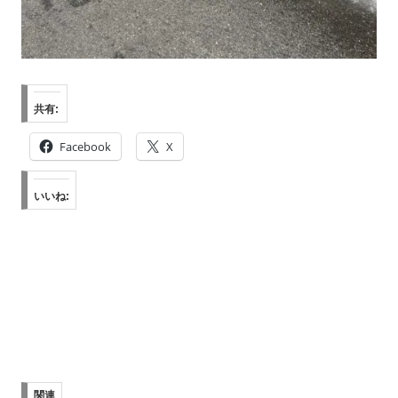
共有:
Facebook
X
いいね:
関連