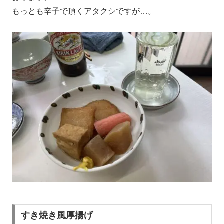
もっとも辛子で頂くアタクシですが…。
すき焼き風厚揚げ