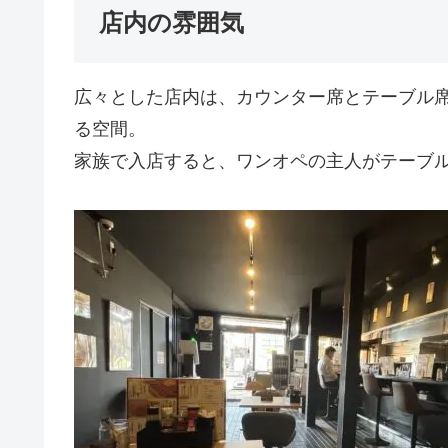
店内の雰囲気
広々とした店内は、カウンター席とテーブル
る空間。
家族で入店すると、ワンオペの主人がテーブ