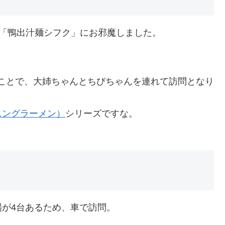
ある「鴨出汁麺シフク」にお邪魔しました。
とのことで、大姉ちゃんとちびちゃんを連れて訪問となり
ニングラーメン）
シリーズですな。
が4台あるため、車で訪問。