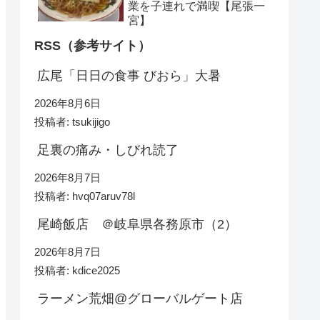
業を子連れで満喫【尾張一
宮】
RSS（参考サイト）
広尾「日日の食事 びおら」大暑
2026年8月6日
投稿者: tsukijigo
足裏の痛み・しびれ読了
2026年8月7日
投稿者: hvq07aruv78l
尾崎飯店 ＠岐阜県各務原市（2）
2026年8月7日
投稿者: kdice2025
ラーメン荒畑@グローバルゲート店