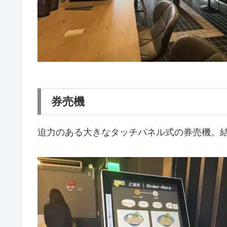
券売機
迫力のある大きなタッチパネル式の券売機。