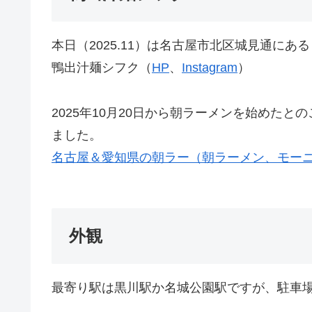
本日（2025.11）は名古屋市北区城見通に
鴨出汁麺シフク（
HP
、
Instagram
）
2025年10月20日から朝ラーメンを始めた
ました。
名古屋＆愛知県の朝ラー（朝ラーメン、モー
外観
最寄り駅は黒川駅か名城公園駅ですが、駐車場