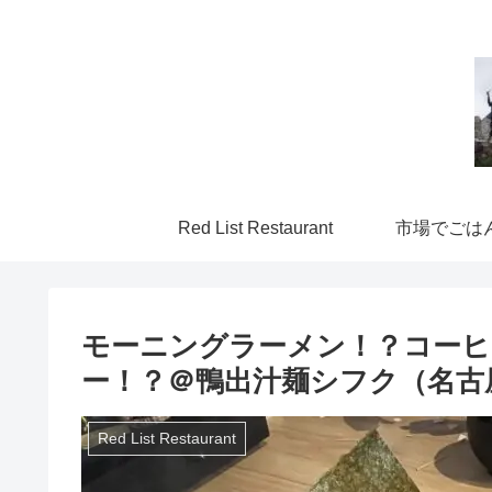
Red List Restaurant
市場でごは
モーニングラーメン！？コーヒ
ー！？＠鴨出汁麺シフク（名古
Red List Restaurant