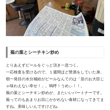
蕪の葉とシーチキン炒め
とりあえずビールをぐっと頂き一息つく。
一応検査を受けるので、１週間ほど禁酒をしていた身。
朝一発目の水分補給がビールなんてのは「並のお大臣じ
ゃ味わえない幸せ！」。嗚呼！うめぃ！！。
蕪の葉とシーチキン炒めが、またいいパートナーです。
蕪ってのもあまりお目にかかれない食材になってきてま
すね。美味しいんですけどね。