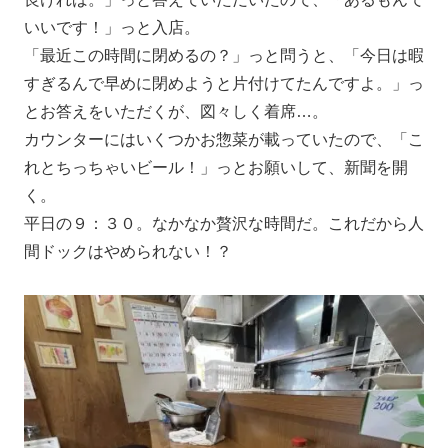
いいです！」っと入店。
「最近この時間に閉めるの？」っと問うと、「今日は暇
すぎるんで早めに閉めようと片付けてたんですよ。」っ
とお答えをいただくが、図々しく着席…。
カウンターにはいくつかお惣菜が載っていたので、「こ
れとちっちゃいビール！」っとお願いして、新聞を開
く。
平日の９：３０。なかなか贅沢な時間だ。これだから人
間ドックはやめられない！？