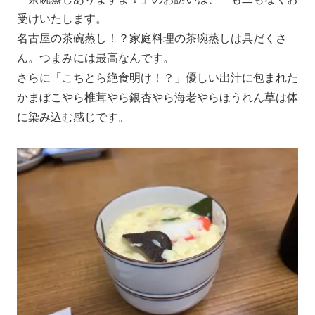
受けいたします。
名古屋の茶碗蒸し！？家庭料理の茶碗蒸しは具だくさ
ん。つまみには最高なんです。
さらに「こちとら絶食明け！？」優しい出汁に包まれた
かまぼこやら椎茸やら銀杏やら海老やらほうれん草は体
に染み込む感じです。