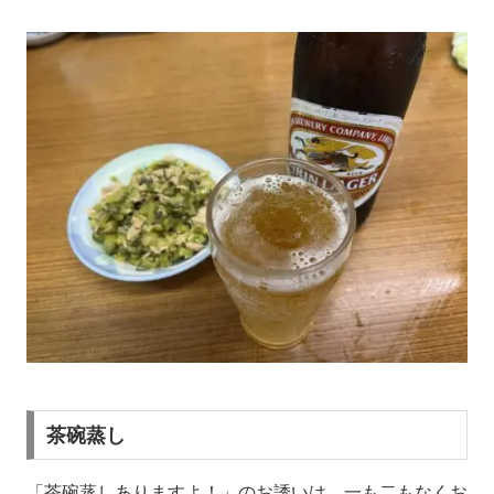
茶碗蒸し
「茶碗蒸しありますよ！」のお誘いは、一も二もなくお