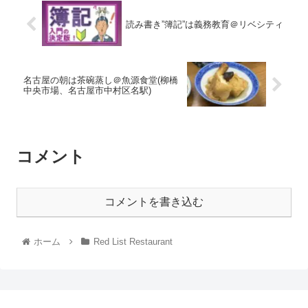
読み書き”簿記”は義務教育＠リベシティ
名古屋の朝は茶碗蒸し＠魚源食堂(柳橋
中央市場、名古屋市中村区名駅)
コメント
コメントを書き込む
ホーム
Red List Restaurant