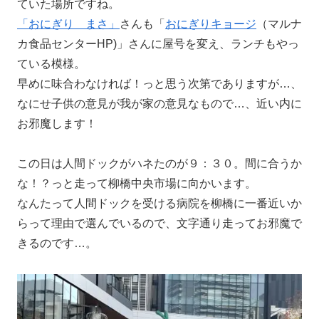
ていた場所ですね。
「おにぎり まさ」
さんも「
おにぎりキョージ
（マルナ
カ食品センターHP)」さんに屋号を変え、ランチもやっ
ている模様。
早めに味合わなければ！っと思う次第でありますが…、
なにせ子供の意見が我が家の意見なもので…、近い内に
お邪魔します！
この日は人間ドックがハネたのが９：３０。間に合うか
な！？っと走って柳橋中央市場に向かいます。
なんたって人間ドックを受ける病院を柳橋に一番近いか
らって理由で選んでいるので、文字通り走ってお邪魔で
きるのです…。