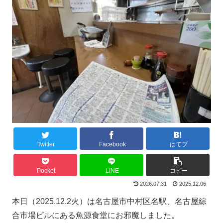
Twitter
Facebook
はてブ
Pocket
LINE
コピー
2026.07.31
2025.12.06
本日（2025.12.2火）は名古屋市中村区名駅、名古屋綜
合市場ビルにある魚源食堂にお邪魔しました。