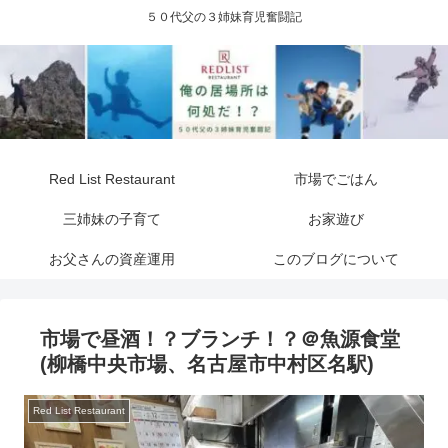
５０代父の３姉妹育児奮闘記
Red List Restaurant
市場でごはん
三姉妹の子育て
お家遊び
お父さんの資産運用
このブログについて
市場で昼酒！？ブランチ！？＠魚源食堂
(柳橋中央市場、名古屋市中村区名駅)
Red List Restaurant