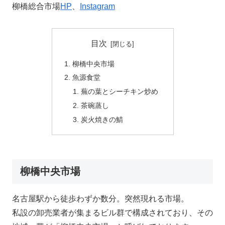
柳橋総合市場
HP
、
Instagram
目次
柳橋中央市場
魚源食堂
蕪の葉とシーチキン炒め
茶碗蒸し
炭火焼きの鯖
柳橋中央市場
名古屋駅から徒歩わずか数分。突然現れる市場。
私設の卸売業者が集まるビル群で構成されており、その