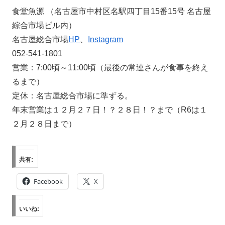
食堂魚源 （名古屋市中村区名駅四丁目15番15号 名古屋
綜合市場ビル内）
名古屋総合市場
HP
、
Instagram
052-541-1801
営業：7:00頃～11:00頃（最後の常連さんが食事を終え
るまで）
定休：名古屋総合市場に準ずる。
年末営業は１２月２７日！？２８日！？まで（R6は１
２月２８日まで）
共有:
Facebook
X
いいね: