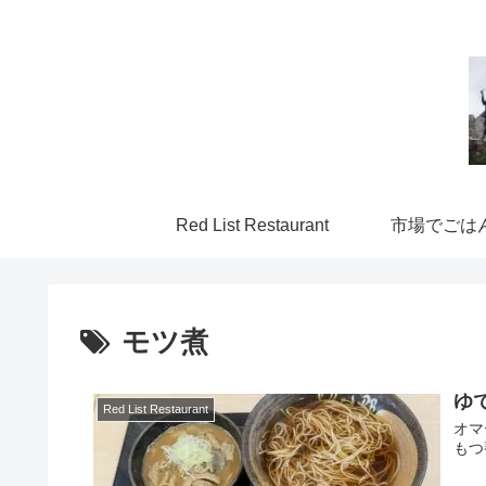
Red List Restaurant
市場でごは
モツ煮
ゆ
Red List Restaurant
オマ
もつ