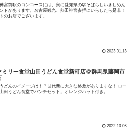
神宮前駅のコンコースには、実に愛知県の駅そばらしいきしめん
ンドがあります。名古屋観光、熱田神宮参拝にいらしたら是非！
トのお店でございます。
2023.01.13
ァミリー食堂山田うどん食堂新町店＠群馬県藤岡市
石
うどんのイメージは！？世代間に大きな格差がありますな！ ロー
山田うどん食堂でパンチセット。オレンジハット付き。
2022.10.06