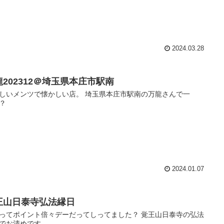
2024.03.28
龍202312＠埼玉県本庄市駅南
しいメンツで懐かしい店。 埼玉県本庄市駅南の万龍さんで一
？
2024.01.07
王山日泰寺弘法縁日
ってポイント倍々デーだってしってました？ 覚王山日泰寺の弘法
でお清めです。