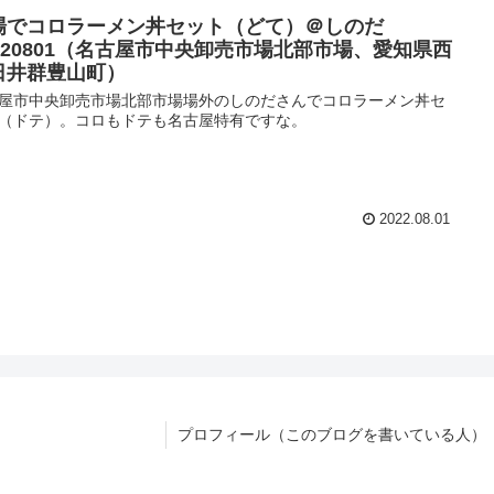
場でコロラーメン丼セット（どて）＠しのだ
0220801（名古屋市中央卸売市場北部市場、愛知県西
日井群豊山町）
屋市中央卸売市場北部市場場外のしのださんでコロラーメン丼セ
（ドテ）。コロもドテも名古屋特有ですな。
2022.08.01
プロフィール（このブログを書いている人）