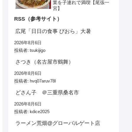
業を子連れで満喫【尾張一
宮】
RSS（参考サイト）
広尾「日日の食事 びおら」大暑
2026年8月6日
投稿者: tsukijigo
さつき（名古屋市鶴舞）
2026年8月6日
投稿者: hvq07aruv78l
どさん子 ＠三重県桑名市
2026年8月6日
投稿者: kdice2025
ラーメン荒畑@グローバルゲート店