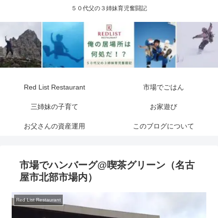
５０代父の３姉妹育児奮闘記
Red List Restaurant
市場でごはん
三姉妹の子育て
お家遊び
お父さんの資産運用
このブログについて
市場でハンバーグ@喫茶グリーン（名古
屋市北部市場内）
Red List Restaurant