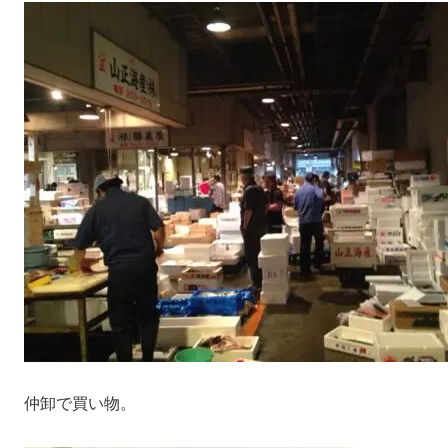
仲卸で買い物。