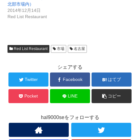
北部市場内）
2014年12月14日
Red List Restaurant
Red List Restaurant
市場
名古屋
シェアする
Twitter
Facebook
はてブ
Pocket
LINE
コピー
hal9000seをフォローする