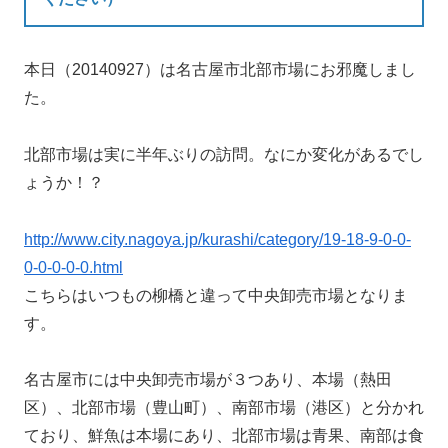
本日（20140927）は名古屋市北部市場にお邪魔しまし
た。
北部市場は実に半年ぶりの訪問。なにか変化があるでし
ょうか！？
http://www.city.nagoya.jp/kurashi/category/19-18-9-0-0-
0-0-0-0-0.html
こちらはいつもの柳橋と違って中央卸売市場となりま
す。
名古屋市には中央卸売市場が３つあり、本場（熱田
区）、北部市場（豊山町）、南部市場（港区）と分かれ
ており、鮮魚は本場にあり、北部市場は青果、南部は食