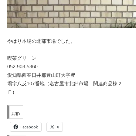
やはり本場の北部市場でした。
喫茶グリーン
052-903-5360
愛知県西春日井郡豊山町大字豊
場字八反107番地（名古屋市北部市場 関連商品棟２
Ｆ）
共有:
Facebook
X