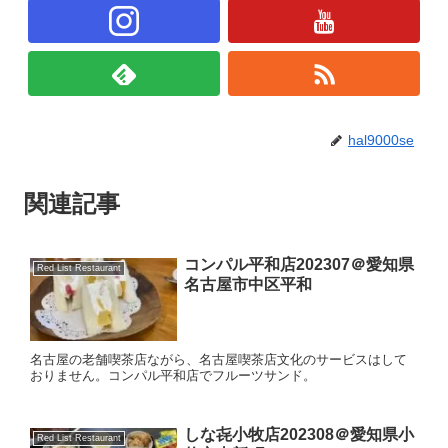
hal9000se
関連記事
コンパル平和店202307＠愛知県
Red List Restaurant
名古屋市中区平和
名古屋の老舗喫茶店ながら、名古屋喫茶店文化のサービスはして
おりません。コンパル平和店でフルーツサンド。
しな㐂小牧店202308＠愛知県小
Red List Restaurant