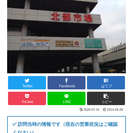
Twitter
Facebook
はてブ
Pocket
LINE
コピー
2026.07.31
2014.09.28
✅ 訪問当時の情報です（現在の営業状況はご確認
ください）