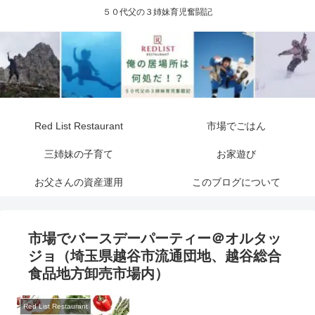
５０代父の３姉妹育児奮闘記
Red List Restaurant
市場でごはん
三姉妹の子育て
お家遊び
お父さんの資産運用
このブログについて
市場でバースデーパーティー＠オルタッ
ジョ（埼玉県越谷市流通団地、越谷総合
食品地方卸売市場内）
Red List Restaurant