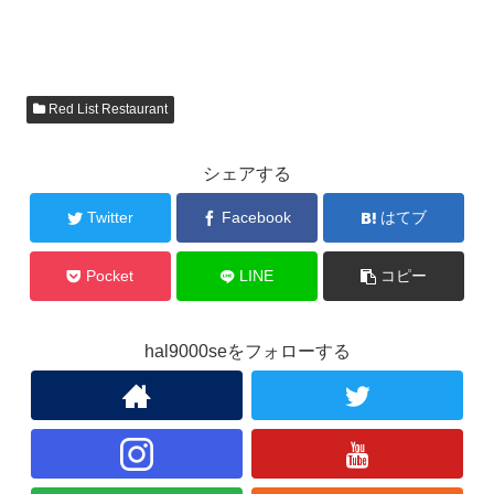
み
込
み
Red List Restaurant
中…
シェアする
Twitter
Facebook
はてブ
Pocket
LINE
コピー
hal9000seをフォローする