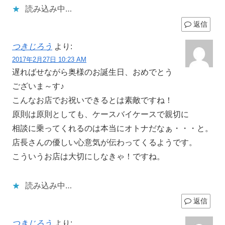
読み込み中…
返信
つきじろう
より:
2017年2月27日 10:23 AM
遅ればせながら奥様のお誕生日、おめでとう
ございま～す♪
こんなお店でお祝いできるとは素敵ですね！
原則は原則としても、ケースバイケースで親切に
相談に乗ってくれるのは本当にオトナだなぁ・・・と。
店長さんの優しい心意気が伝わってくるようです。
こういうお店は大切にしなきゃ！ですね。
読み込み中…
返信
つきじろう
より: