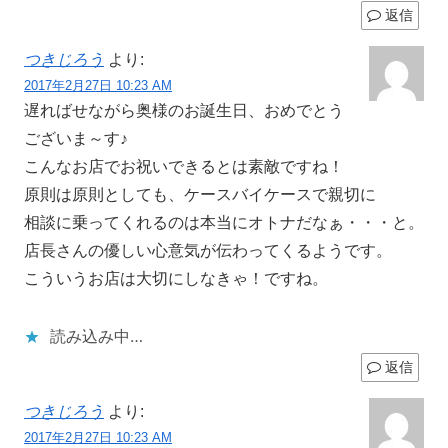
返信
つきじろう
より:
2017年2月27日 10:23 AM
遅ればせながら奥様のお誕生日、おめでとう
ございま～す♪
こんなお店でお祝いできるとは素敵ですね！
原則は原則としても、ケースバイケースで親切に
相談に乗ってくれるのは本当にオトナだなぁ・・・と。
店長さんの優しい心意気が伝わってくるようです。
こういうお店は大切にしなきゃ！ですね。
読み込み中…
返信
つきじろう
より:
2017年2月27日 10:23 AM