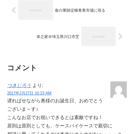
食の軍師淀橋青果市場に現る
幸之家＠埼玉県川口市芝
コメント
つきじろう
より:
2017年2月27日 10:23 AM
遅ればせながら奥様のお誕生日、おめでとう
ございま～す♪
こんなお店でお祝いできるとは素敵ですね！
原則は原則としても、ケースバイケースで親切に