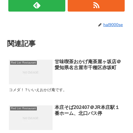
hal9000se
関連記事
甘味喫茶おかげ庵茶屋ヶ坂店＠
Red List Restaurant
愛知県名古屋市千種区赤坂町
コメダ！？いいえおかげ庵です。
本庄そば202407＠JR本庄駅１
Red List Restaurant
番ホーム、北口バス停