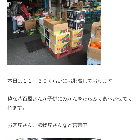
本日は１１：３０くらいにお邪魔しております。
粋な八百屋さんが子供にみかんをたらふく食べさせてく
れます。
お肉屋さん、漬物屋さんなど営業中。