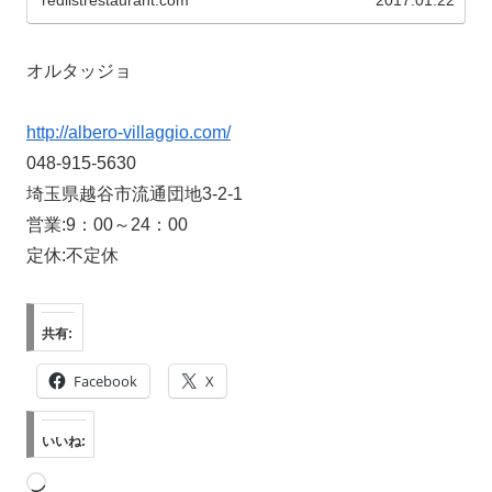
オルタッジョ
http://albero-villaggio.com/
048-915-5630
埼玉県越谷市流通団地3-2-1
営業:9：00～24：00
定休:不定休
共有:
Facebook
X
いいね:
読