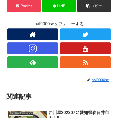
Pocket
LINE
コピー
hal9000seをフォローする
hal9000se
関連記事
西川屋202307＠愛知県春日井市
Red List Restaurant
大手町