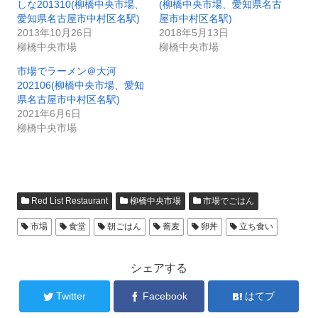
しな201310(柳橋中央市場、
(柳橋中央市場、愛知県名古
愛知県名古屋市中村区名駅)
屋市中村区名駅)
2013年10月26日
2018年5月13日
柳橋中央市場
柳橋中央市場
市場でラーメン＠大河
202106(柳橋中央市場、愛知
県名古屋市中村区名駅)
2021年6月6日
柳橋中央市場
Red List Restaurant
柳橋中央市場
市場でごはん
市場
食堂
朝ごはん
蕎麦
卵丼
立ち食い
シェアする
Twitter
Facebook
はてブ