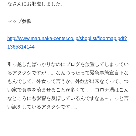
なさんにお邪魔しました。
マップ参照
http://www.marunaka-center.co.jp/shoplist/floormap.pdf?
1365814144
引っ越したばっかりなのにブログを放置してしまってい
るアタクシですが…。なんつったって緊急事態宣言下な
もんでして、外食って言うか、外飲が出来なくって、つ
い家で食事を済ませることが多くて…、コロナ渦はこん
なところにも影響を及ぼしているんですなぁ～。っと言
い訳をしているアタクシです…。