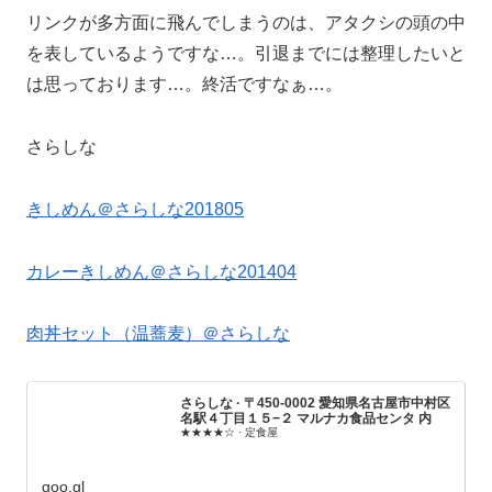
リンクが多方面に飛んでしまうのは、アタクシの頭の中
を表しているようですな…。引退までには整理したいと
は思っております…。終活ですなぁ…。
さらしな
きしめん＠さらしな201805
カレーきしめん＠さらしな201404
肉丼セット（温蕎麦）＠さらしな
さらしな · 〒450-0002 愛知県名古屋市中村区
名駅４丁目１５−２ マルナカ食品センタ 内
★★★★☆ · 定食屋
goo.gl