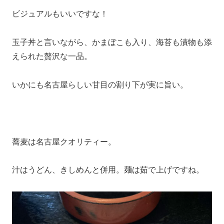
ビジュアルもいいですな！
玉子丼と言いながら、かまぼこも入り、海苔も漬物も添
えられた贅沢な一品。
いかにも名古屋らしい甘目の割り下が実に旨い。
蕎麦は名古屋クオリティー。
汁はうどん、きしめんと併用。麺は茹で上げですね。