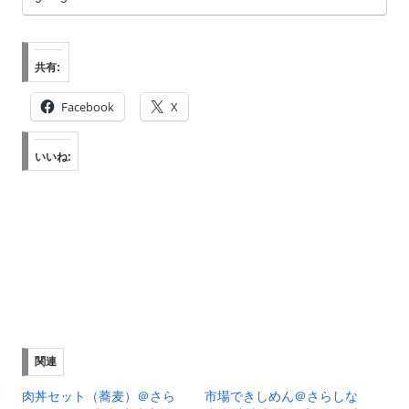
共有:
Facebook
X
いいね:
関連
肉丼セット（蕎麦）＠さら
市場できしめん＠さらしな