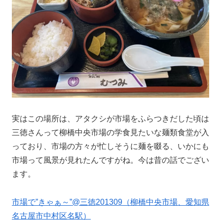
実はこの場所は、アタクシが市場をふらつきだした頃は
三徳さんって柳橋中央市場の学食見たいな麺類食堂が入
っており、市場の方々が忙しそうに麺を啜る、いかにも
市場って風景が見れたんですがね。今は昔の話でござい
ます。
市場で”きゃぁ～”@三徳201309（柳橋中央市場、愛知県
名古屋市中村区名駅）