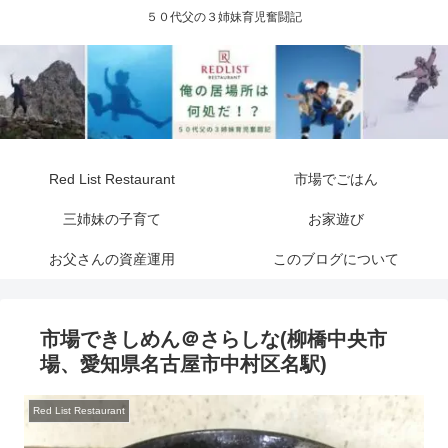
５０代父の３姉妹育児奮闘記
Red List Restaurant
市場でごはん
三姉妹の子育て
お家遊び
お父さんの資産運用
このブログについて
市場できしめん＠さらしな(柳橋中央市
場、愛知県名古屋市中村区名駅)
Red List Restaurant