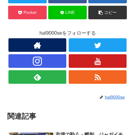
Pocket
LINE
コピー
hal9000seをフォローする
hal9000se
関連記事
市場で勘八・鰹刺、ジャガイモ