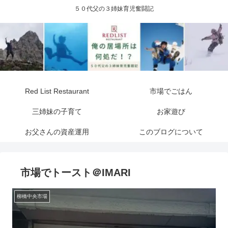
５０代父の３姉妹育児奮闘記
Red List Restaurant
市場でごはん
三姉妹の子育て
お家遊び
お父さんの資産運用
このブログについて
市場でトースト＠IMARI
柳橋中央市場