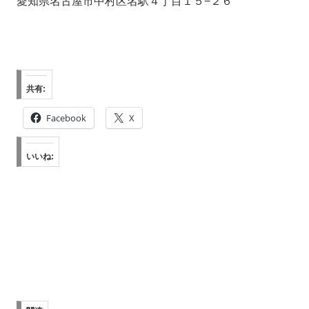
愛知県名古屋市中村区名駅４丁目１５−２６
共有:
Facebook
X
いいね: