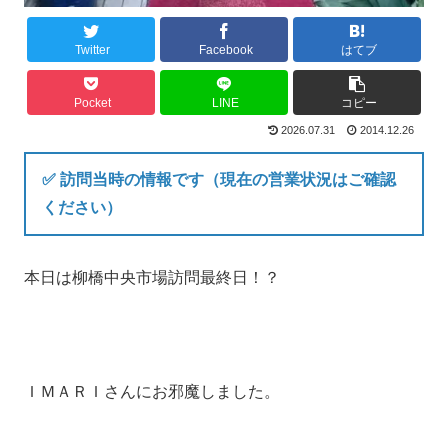
Twitter
Facebook
はてブ
Pocket
LINE
コピー
2026.07.31
2014.12.26
✅ 訪問当時の情報です（現在の営業状況はご確認
ください）
本日は柳橋中央市場訪問最終日！？
ＩＭＡＲＩさんにお邪魔しました。