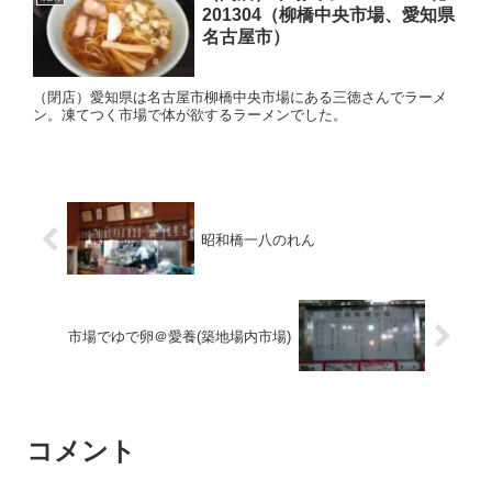
201304（柳橋中央市場、愛知県
名古屋市）
（閉店）愛知県は名古屋市柳橋中央市場にある三徳さんでラーメ
ン。凍てつく市場で体が欲するラーメンでした。
昭和橋一八のれん
市場でゆで卵＠愛養(築地場内市場)
コメント