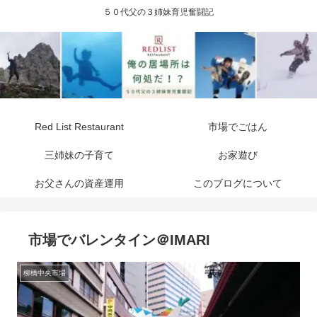
５０代父の３姉妹育児奮闘記
Red List Restaurant
市場でごはん
三姉妹の子育て
お家遊び
お父さんの資産運用
このブログについて
市場でバレンタイン＠IMARI
柳橋中央市場