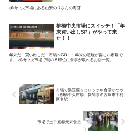
柳橋中央市場にある山安のりさんの海苔
柳橋中央市場にスイッチ！「年
Red List Restaurant
末買い出しSP」がやって来
た！！
年末だ！買い出しだ！市場へGO！！年末の喧騒が楽しい市場で
す。 柳橋中央市場で朝の８時位に食事が取れるお店一覧。
市場で湯豆腐＆コロッケ＠食堂かつや
（柳橋中央市場、愛知県名古屋市中村
区名駅）
市場で土手煮@天末食堂