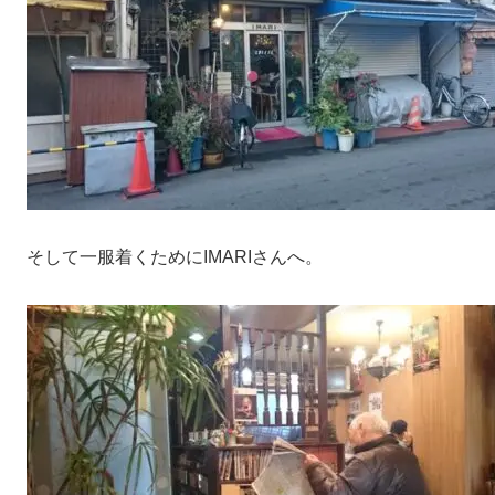
そして一服着くためにIMARIさんへ。