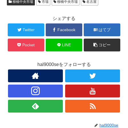
柳橋中央市場
市場
柳橋中央市場
名古屋
シェアする
Twitter
Facebook
はてブ
Pocket
LINE
コピー
hal9000seをフォローする
hal9000se