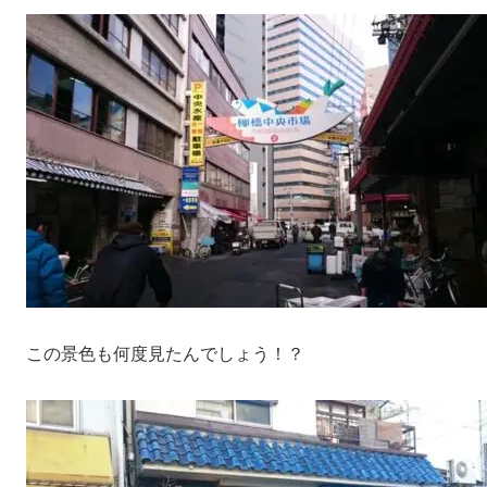
この景色も何度見たんでしょう！？