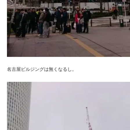
名古屋ビルジングは無くなるし。