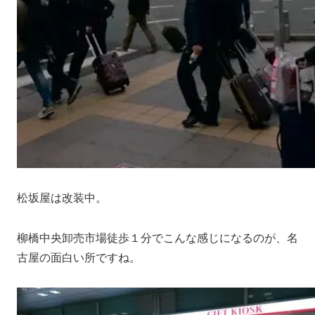
松坂屋は改装中。
柳橋中央卸売市場徒歩１分でこんな感じになるのが、名
古屋の面白い所ですね。