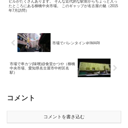
ビルがたくさんあります。 そんな近代的な駅前からちょっと入っ
たところにある柳橋中央市場。 このギャップが名古屋の魅（2015
年7月訪問）
市場でバレンタイン＠IMARI
市場で串カツ(味噌)@食堂かつや（柳橋
中央市場、愛知県名古屋市中村区名
駅）
コメント
コメントを書き込む