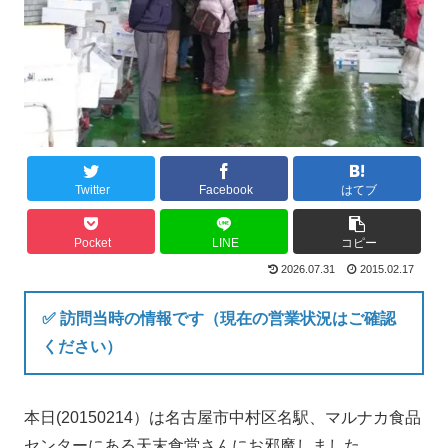
Twitter
Facebook
はてブ
Pocket
LINE
コピー
2026.07.31
2015.02.17
✅ 訪問当時の情報です（現在の営業状況はご確認
ください）
本日(20150214）は名古屋市中村区名駅、マルナカ食品
センターにある天末食堂さんにお邪魔しました。