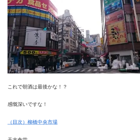
これで朝酒は最後かな！？
感慨深いですな！
（目次）柳橋中央市場
天末食堂