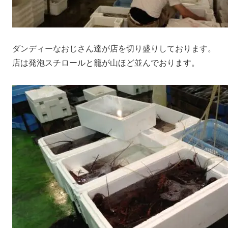
ダンディーなおじさん達が店を切り盛りしております。
店は発泡スチロールと籠が山ほど並んでおります。