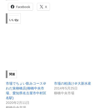
Facebook
X
いいね:
関連
市場でちょい飲みコース＠
市場の粕漬け＠大新水産
わだ泉柳橋店(柳橋中央市
2014年5月25日
場、愛知県名古屋市中村区
柳橋中央市場
名駅)
2020年2月11日
柳橋中央市場