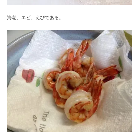
海老、エビ、えびである。