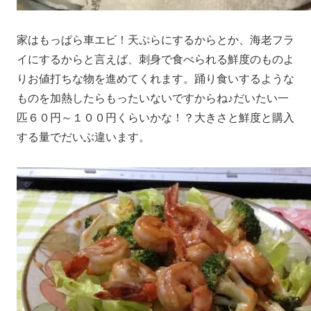
家はもっぱら車エビ！天ぷらにするからとか、海老フラ
イにするからと言えば、刺身で食べられる鮮度のものよ
りお値打ちな物を進めてくれます。踊り食いするような
ものを加熱したらもったいないですからね♪だいたい一
匹６０円～１００円くらいかな！？大きさと鮮度と購入
する量でだいぶ違います。