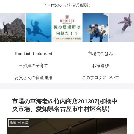
５０代父の３姉妹育児奮闘記
Red List Restaurant
市場でごはん
三姉妹の子育て
お家遊び
お父さんの資産運用
このブログについて
市場の車海老@竹内商店201307(柳橋中
央市場、愛知県名古屋市中村区名駅)
柳橋中央市場