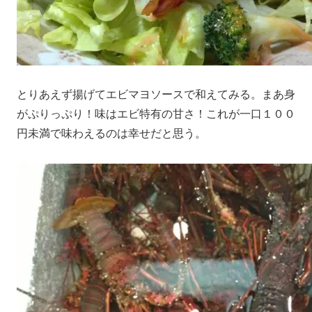
とりあえず揚げてエビマヨソースで和えてみる。まあ身
がぷりっぷり！味はエビ特有の甘さ！これが一口１００
円未満で味わえるのは幸せだと思う。