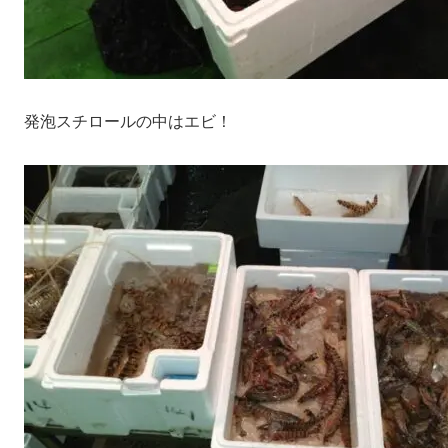
発泡スチロールの中はエビ！