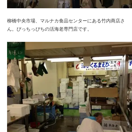
柳橋中央市場、マルナカ食品センターにある竹内商店さ
ん。ぴっちっぴちの活海老専門店です。