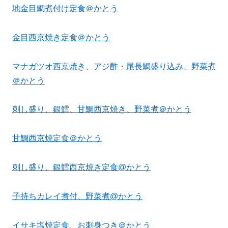
地金目鯛煮付け定食＠かとう
金目西京焼き定食＠かとう
マナガツオ西京焼き、アジ酢・尾長鯛盛り込み、野菜煮
＠かとう
刺し盛り、銀鱈、甘鯛西京焼き、野菜煮＠かとう
甘鯛西京焼定食＠かとう
刺し盛り、銀鱈西京焼き定食@かとう
子持ちカレイ煮付、野菜煮@かとう
イサキ塩焼定食、お刺身つき＠かとう