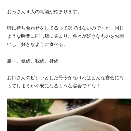
おっさん４人の朝酒が始まります。
特に待ち合わせをしてるって訳ではないのですが、同じ
ような時間に同じ店に集まり、各々が好きなものをお願
いし、好きなように食べる。
勝手、気儘、我儘、身儘。
お姉さんのピシッとした号令がなければどんな宴会にな
ってしまうか不安になるような宴会ですな！！