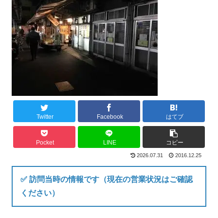
Twitter
Facebook
はてブ
Pocket
LINE
コピー
2026.07.31
2016.12.25
✅ 訪問当時の情報です（現在の営業状況はご確認
ください）