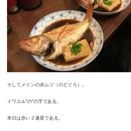
そしてメインの赤ムツ（のどぐろ）。
イワユル”の”の字である。
本日は赤い２連星である。