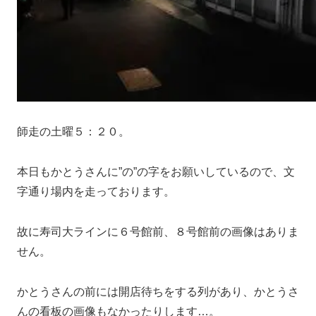
師走の土曜５：２０。
本日もかとうさんに”の”の字をお願いしているので、文
字通り場内を走っております。
故に寿司大ラインに６号館前、８号館前の画像はありま
せん。
かとうさんの前には開店待ちをする列があり、かとうさ
んの看板の画像もなかったりします…。