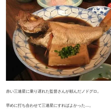
赤い三連星に乗り遅れた監督さんが頼んだノドグロ。
早めに打ち合わせて三連星にすればよかった…。