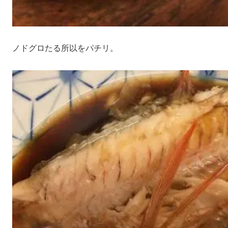
ノドグロたる所以をパチリ。