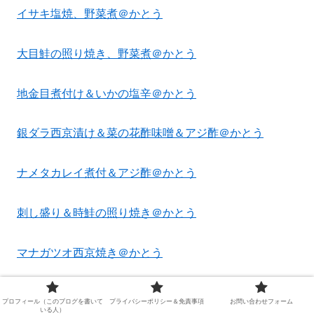
イサキ塩焼、野菜煮＠かとう
大目鮭の照り焼き、野菜煮＠かとう
地金目煮付け＆いかの塩辛＠かとう
銀ダラ西京漬け＆菜の花酢味噌＆アジ酢＠かとう
ナメタカレイ煮付＆アジ酢＠かとう
刺し盛り＆時鮭の照り焼き＠かとう
マナガツオ西京焼き＠かとう
キンメの西京焼き＠かとう
プロフィール（このブログを書いて
プライバシーポリシー＆免責事項
お問い合わせフォーム
いる人）