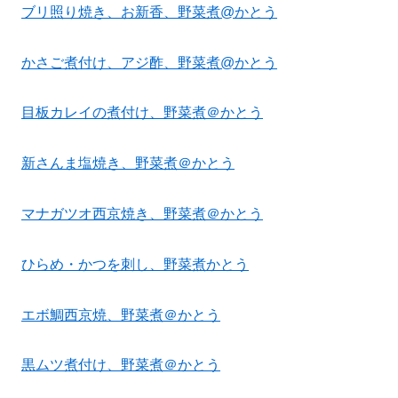
ブリ照り焼き、お新香、野菜煮@かとう
かさご煮付け、アジ酢、野菜煮@かとう
目板カレイの煮付け、野菜煮＠かとう
新さんま塩焼き、野菜煮＠かとう
マナガツオ西京焼き、野菜煮＠かとう
ひらめ・かつを刺し、野菜煮かとう
エボ鯛西京焼、野菜煮＠かとう
黒ムツ煮付け、野菜煮＠かとう