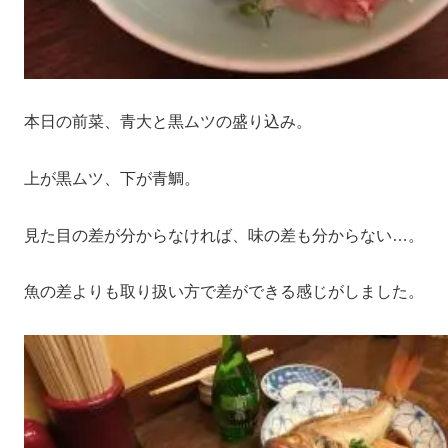
本日の前菜、青大と黒ムツの盛り込み。
上が黒ムツ、下が青鯛。
見た目の差が分からなければ、味の差も分からない…。
魚の差よりも取り扱い方で差ができる感じがしました。