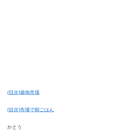
(目次)築地市場
(目次)市場で朝ごはん
かとう