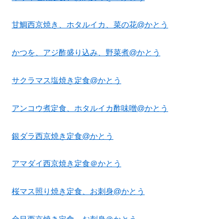
甘鯛西京焼き、ホタルイカ、菜の花@かとう
かつを、アジ酢盛り込み、野菜煮@かとう
サクラマス塩焼き定食@かとう
アンコウ煮定食、ホタルイカ酢味噌@かとう
銀ダラ西京焼き定食@かとう
アマダイ西京焼き定食＠かとう
桜マス照り焼き定食、お刺身@かとう