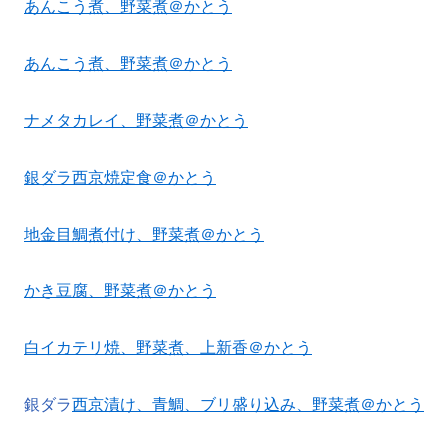
あんこう煮、野菜煮＠かとう
あんこう煮、野菜煮＠かとう
ナメタカレイ、野菜煮＠かとう
銀ダラ西京焼定食＠かとう
地金目鯛煮付け、野菜煮＠かとう
かき豆腐、野菜煮＠かとう
白イカテリ焼、野菜煮、上新香＠かとう
銀ダラ
西京漬け、青鯛、ブリ盛り込み、野菜煮＠かとう