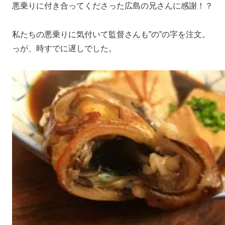
悪乗りに付き合ってくださった広島の兄さんに感謝！？
私たちの悪乗りに気付いて監督さんも”の”の字を注文。
っが、時すでに遅しでした。