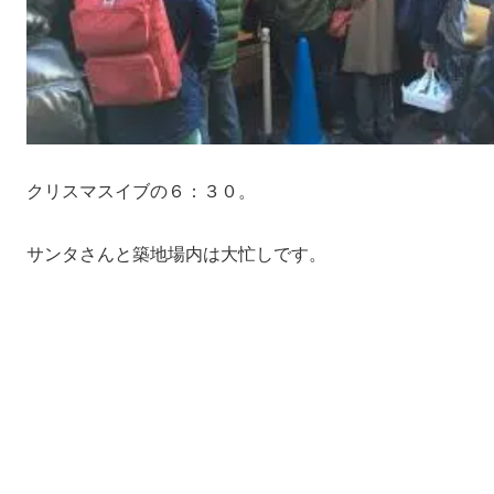
クリスマスイブの６：３０。
サンタさんと築地場内は大忙しです。