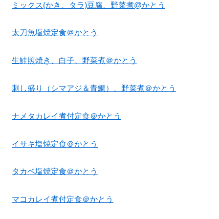
ミックス(かき、タラ)豆腐、野菜煮@かとう
太刀魚塩焼定食＠かとう
生鮭照焼き、白子、野菜煮＠かとう
刺し盛り（シマアジ＆青鯛）、野菜煮＠かとう
ナメタカレイ煮付定食＠かとう
イサキ塩焼定食＠かとう
タカベ塩焼定食＠かとう
マコカレイ煮付定食＠かとう