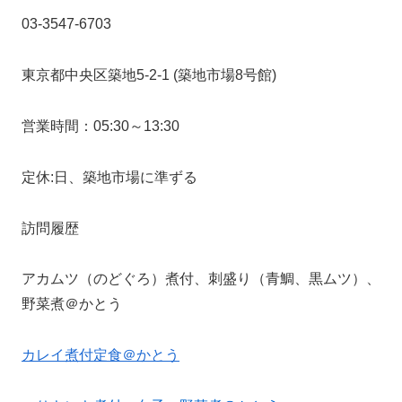
03-3547-6703
東京都中央区築地5-2-1 (築地市場8号館)
営業時間：05:30～13:30
定休:日、築地市場に準ずる
訪問履歴
アカムツ（のどぐろ）煮付、刺盛り（青鯛、黒ムツ）、
野菜煮＠かとう
カレイ煮付定食＠かとう