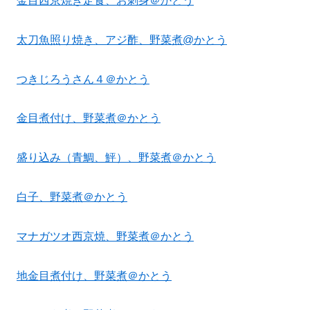
金目西京焼き定食、お刺身＠かとう
太刀魚照り焼き、アジ酢、野菜煮@かとう
つきじろうさん４＠かとう
金目煮付け、野菜煮＠かとう
盛り込み（青鯛、鮃）、野菜煮＠かとう
白子、野菜煮＠かとう
マナガツオ西京焼、野菜煮＠かとう
地金目煮付け、野菜煮＠かとう