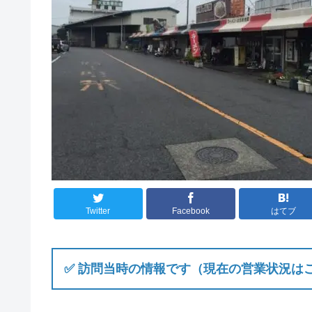
Twitter
Facebook
はてブ
✅ 訪問当時の情報です（現在の営業状況は