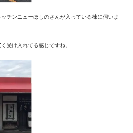
キッチンニューほしのさんが入っている棟に伺いま
広く受け入れてる感じですね。