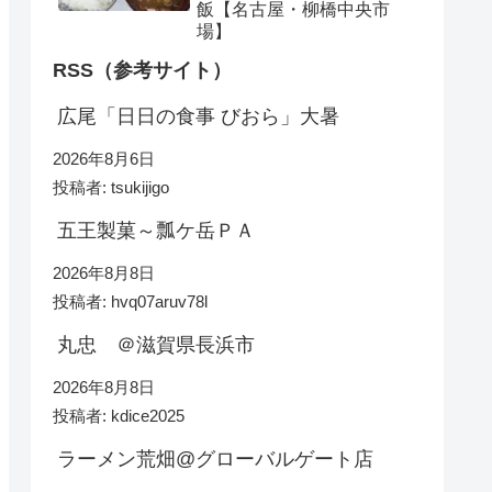
飯【名古屋・柳橋中央市
場】
RSS（参考サイト）
広尾「日日の食事 びおら」大暑
2026年8月6日
投稿者: tsukijigo
五王製菓～瓢ケ岳ＰＡ
2026年8月8日
投稿者: hvq07aruv78l
丸忠 ＠滋賀県長浜市
2026年8月8日
投稿者: kdice2025
ラーメン荒畑@グローバルゲート店