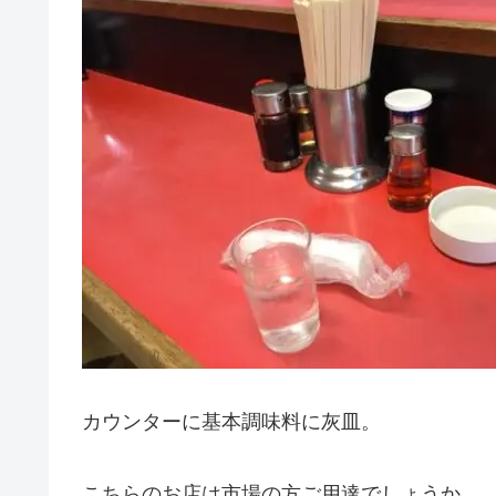
カウンターに基本調味料に灰皿。
こちらのお店は市場の方ご用達でしょうか。