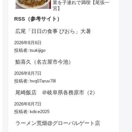
業を子連れで満喫【尾張一
宮】
RSS（参考サイト）
広尾「日日の食事 びおら」大暑
2026年8月6日
投稿者: tsukijigo
鮨喜久（名古屋市今池）
2026年8月7日
投稿者: hvq07aruv78l
尾崎飯店 ＠岐阜県各務原市（2）
2026年8月7日
投稿者: kdice2025
ラーメン荒畑@グローバルゲート店