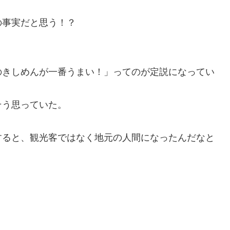
の事実だと思う！？
のきしめんが一番うまい！」ってのが定説になってい
そう思っていた。
すると、観光客ではなく地元の人間になったんだなと