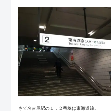
さて名古屋駅の１，２番線は東海道線。