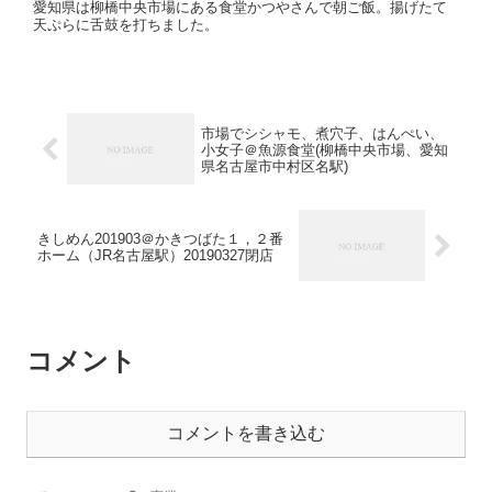
愛知県は柳橋中央市場にある食堂かつやさんで朝ご飯。揚げたて
天ぷらに舌鼓を打ちました。
市場でシシャモ、煮穴子、はんぺい、
小女子＠魚源食堂(柳橋中央市場、愛知
県名古屋市中村区名駅)
きしめん201903＠かきつばた１，２番
ホーム（JR名古屋駅）20190327閉店
コメント
コメントを書き込む