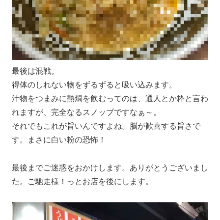
最後は混戦。
得体のしれない物をずるずると吸い込みます。
汁物をつまみに熱燗を飲むってのは、通人とか粋と言わ
れますが、完全なるスノッブですなぁ～。
それでもこれが旨いんですよね。脳が歓喜する旨さで
す。まさに白い粉の恐怖！
最後までご迷惑をおかけします。ありがとうございまし
た。ご馳走様！っとお店を後にします。