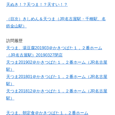
天ぬき！？天つま！？天すい！？
（目次）きしめん＆天つま（JR名古屋駅・千種駅、名
鉄金山駅）
訪問履歴
天つま、湯豆腐201903＠かきつばた１，２番ホーム
（JR名古屋駅）20190327閉店
天つま201902＠かきつばた１，２番ホーム（JR名古屋
駅）
天つま201801＠かきつばた１，２番ホーム（JR名古屋
駅）
天つま201812＠かきつばた１，２番ホーム（JR名古屋
駅）
天つま、朝定食＠かきつばた１，２番ホーム