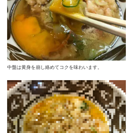
中盤は黄身を崩し絡めてコクを味わいます。