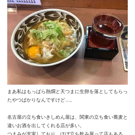
まあ私はもっぱら熱燗と天つまに生卵を落としてもらっ
たやつばかりなんですけど…。
名古屋の立ち食いきしめん屋は、関東の立ち食い蕎麦と
違いお酒を出してくれる店が多い。
つまみが充実しており、ほぼ立ち飲み屋って店もある。