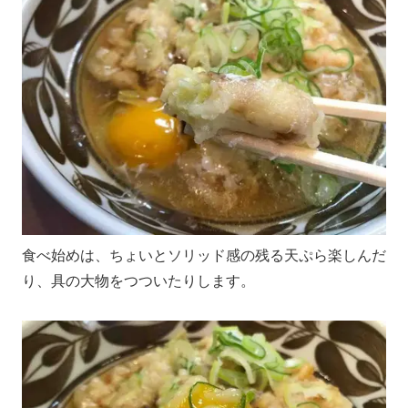
食べ始めは、ちょいとソリッド感の残る天ぷら楽しんだ
り、具の大物をつついたりします。