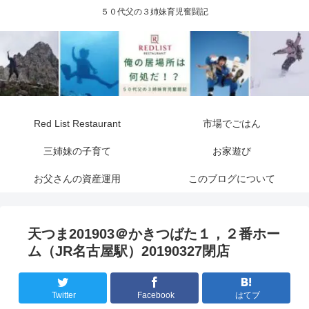
５０代父の３姉妹育児奮闘記
Red List Restaurant
市場でごはん
三姉妹の子育て
お家遊び
お父さんの資産運用
このブログについて
天つま201903＠かきつばた１，２番ホー
ム（JR名古屋駅）20190327閉店
Twitter
Facebook
はてブ