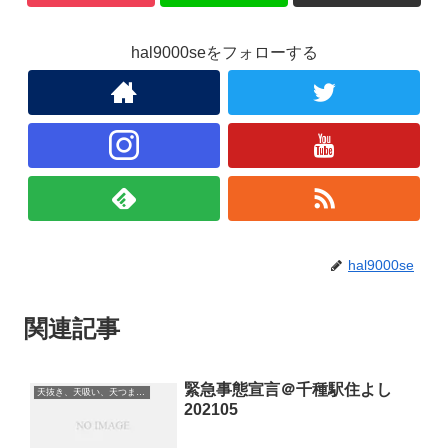
hal9000seをフォローする
hal9000se
関連記事
緊急事態宣言＠千種駅住よし
天抜き、天吸い、天つま、立ち食い、蕎麦、etc
202105