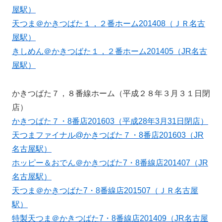
屋駅）
天つま＠かきつばた１，２番ホーム201408（ＪＲ名古
屋駅）
きしめん＠かきつばた１，２番ホーム201405（JR名古
屋駅）
かきつばた７，８番線ホーム（平成２８年３月３１日閉
店）
かきつばた７・8番店201603（平成28年3月31日閉店）
天つまファイナル@かきつばた７・8番店201603（JR
名古屋駅）
ホッピー＆おでん＠かきつばた7・8番線店201407（JR
名古屋駅）
天つま＠かきつばた7・8番線店201507（ＪＲ名古屋
駅）
特製天つま＠かきつばた7・8番線店201409（JR名古屋