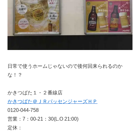
日常で使うホームじゃないので後何回来られるのか
な！？
かきつばた１・２番線店
かきつばた＠ＪＲパッセンジャーズＨＰ
0120-044-758
営業：7：00-21：30(L.O 21:00)
定休：