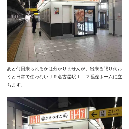
あと何回来られるかは分かりませんが、出来る限り伺お
うと日常で使わないＪＲ名古屋駅１，２番線ホームに立
ちます。