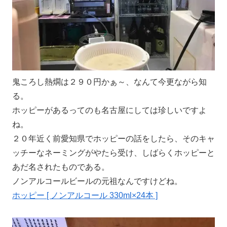
鬼ころし熱燗は２９０円かぁ～、なんて今更ながら知
る。
ホッピーがあるってのも名古屋にしては珍しいですよ
ね。
２０年近く前愛知県でホッピーの話をしたら、そのキャ
ッチーなネーミングがやたら受け、しばらくホッピーと
あだ名されたものである。
ノンアルコールビールの元祖なんですけどね。
ホッピー [ ノンアルコール 330ml×24本 ]