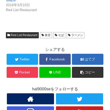
領根岸
2016年3月10日
Red List Restaurant
Red List Restaurant
食堂
そば
ラーメン
シェアする
Twitter
Facebook
はてブ
Pocket
LINE
コピー
hal9000seをフォローする