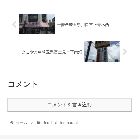
一善＠埼玉県川口市上青木西
よこやま＠埼玉県富士見市下南畑
コメント
コメントを書き込む
ホーム
Red List Restaurant