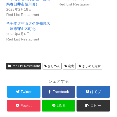
県春日井市勝川町）
Red List Restaurant
2025年2月18日
Red List Restaurant
角千本店守山店＠愛知県名
古屋市守山区町北
2023年4月6日
Red List Restaurant
Red List Restaurant
きしめん
定食
きしめん定食
シェアする
Twitter
Facebook
はてブ
Pocket
LINE
コピー