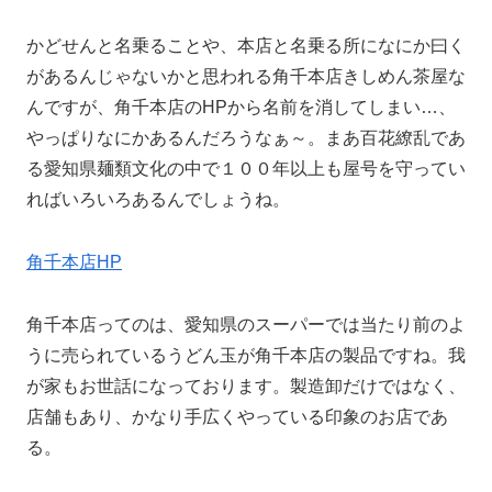
かどせんと名乗ることや、本店と名乗る所になにか曰く
があるんじゃないかと思われる角千本店きしめん茶屋な
んですが、角千本店のHPから名前を消してしまい…、
やっぱりなにかあるんだろうなぁ～。まあ百花繚乱であ
る愛知県麺類文化の中で１００年以上も屋号を守ってい
ればいろいろあるんでしょうね。
角千本店HP
角千本店ってのは、愛知県のスーパーでは当たり前のよ
うに売られているうどん玉が角千本店の製品ですね。我
が家もお世話になっております。製造卸だけではなく、
店舗もあり、かなり手広くやっている印象のお店であ
る。