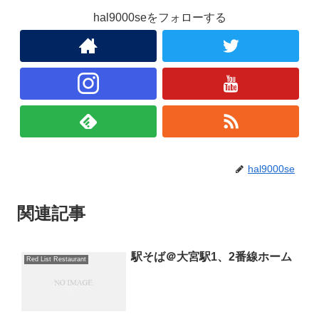
hal9000seをフォローする
hal9000se
関連記事
駅そば＠大宮駅1、2番線ホーム
Red List Restaurant