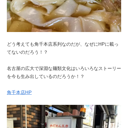
どう考えても角千本店系列なのだが、なぜにHPに載っ
てないのだろう！？
名古屋の広大で深淵な麺類文化はいろいろなストーリー
を今も生み出しているのだろうか！？
角千本店HP