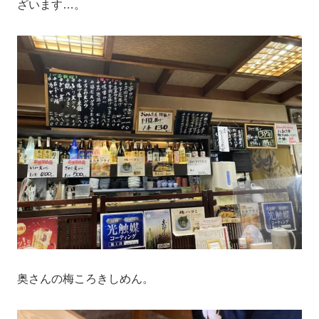
ざいます…。
奥さんの梅ころきしめん。