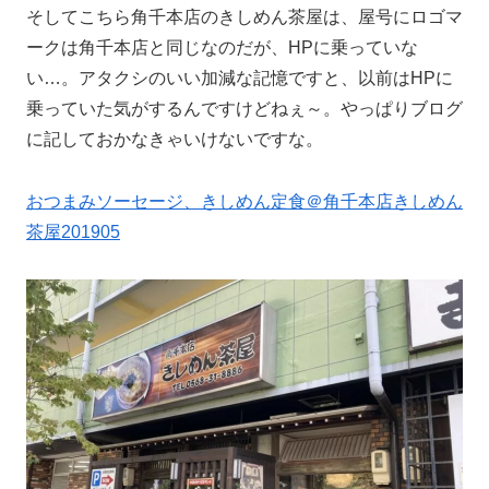
そしてこちら角千本店のきしめん茶屋は、屋号にロゴマ
ークは角千本店と同じなのだが、HPに乗っていな
い…。アタクシのいい加減な記憶ですと、以前はHPに
乗っていた気がするんですけどねぇ～。やっぱりブログ
に記しておかなきゃいけないですな。
おつまみソーセージ、きしめん定食＠角千本店きしめん
茶屋201905