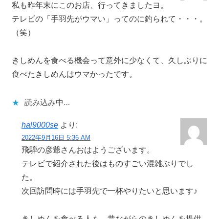
私も昨年末にこのお店、行ってきましたヨ。
テレビの「手羽先がウマい」ってのに釣られて・・・。
（笑）
きしめんを食べる機会って意外に少なくて、久しぶりに
食べたきしめんはウマかったです。
読み込み中…
hal9000se
より:
2022年9月16日 5:36 AM
飛騨の彦爺さんおはようございます。
テレビで紹介された後はものすごい混雑ぶりでし
た。
次回訪問時には手羽先で一杯やりたいと思います♪
きしめんを食べる人も、昔ながらのきしめんを提供