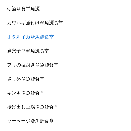
朝酒＠食堂魚源
カワハギ煮付け＠魚源食堂
ホタルイカ＠魚源食堂
煮穴子２＠魚源食堂
ブリの塩焼き＠魚源食堂
さし盛＠魚源食堂
キンキ＠魚源食堂
揚げ出し豆腐＠魚源食堂
ソーセージ＠魚源食堂