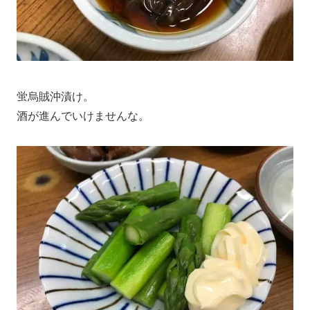
蛍烏賊沖漬け。
酒が進んでいけませんな。