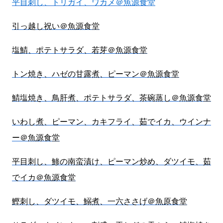
平目刺し、トリガイ、ワカメ＠魚源食堂
引っ越し祝い＠魚源食堂
塩鯖、ポテトサラダ、若芽＠魚源食堂
トン焼き、ハゼの甘露煮、ピーマン＠魚源食堂
鯖塩焼き、鳥肝煮、ポテトサラダ、茶碗蒸し＠魚源食堂
いわし煮、ピーマン、カキフライ、茹でイカ、ウインナ
ー＠魚源食堂
平目刺し、鯵の南蛮漬け、ピーマン炒め、ダツイモ、茹
でイカ＠魚源食堂
鰹刺し、ダツイモ、鰯煮、一六ささげ＠魚原食堂