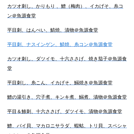
カツオ刺し、かりもり 、鱧（梅肉）、イカげそ、糸コ
ン＠魚源食堂
平目刺、はんぺい、鯖焼、漬物＠魚源食堂
平目刺、ナスインゲン、鯖焼、糸コン＠魚源食堂
カツオ刺し、ダツイモ、十六ささげ、焼き茄子＠魚源食
堂
平目刺し、糸こん、イカげそ、鰯焼き＠魚源食堂
鱧の湯引き、穴子煮、キンキ煮、鰯煮、漬物＠魚源食堂
平目＆鯵刺、十六ささげ、ダツイモ、漬物＠魚源食堂
鱧、バイ貝、マカロニサラダ、蝦蛄、トリ貝、スペシャ