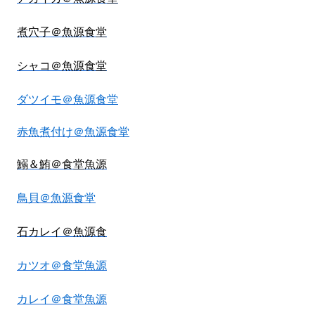
煮穴子＠魚源食堂
シャコ＠魚源食堂
ダツイモ＠魚源食堂
赤魚煮付け＠魚源食堂
鰯＆鮪＠食堂魚源
鳥貝＠魚源食堂
石カレイ＠魚源食
カツオ＠食堂魚源
カレイ＠食堂魚源