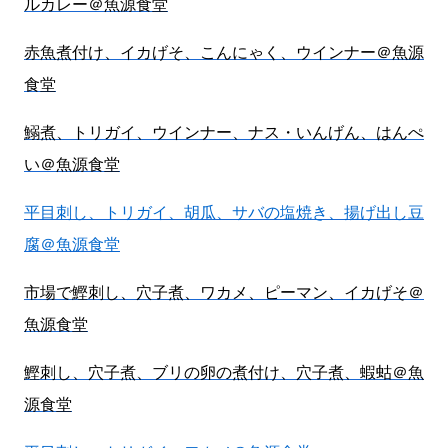
ルカレー＠魚源食堂
赤魚煮付け、イカげそ、こんにゃく、ウインナー＠魚源
食堂
鰯煮、トリガイ、ウインナー、ナス・いんげん、はんぺ
い＠魚源食堂
平目刺し、トリガイ、胡瓜、サバの塩焼き、揚げ出し豆
腐＠魚源食堂
市場で鰹刺し、穴子煮、ワカメ、ピーマン、イカげそ＠
魚源食堂
鰹刺し、穴子煮、ブリの卵の煮付け、穴子煮、蝦蛄＠魚
源食堂