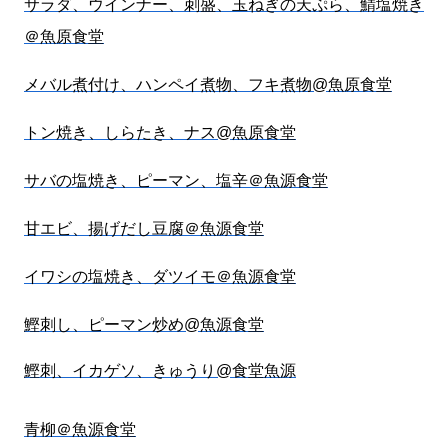
サラダ、ウインナー、刺盛、玉ねぎの天ぷら、鯖塩焼き
＠魚原食堂
メバル煮付け、ハンペイ煮物、フキ煮物@魚原食堂
トン焼き、しらたき、ナス@魚原食堂
サバの塩焼き、ピーマン、塩辛＠魚源食堂
甘エビ、揚げだし豆腐＠魚源食堂
イワシの塩焼き、ダツイモ＠魚源食堂
鰹刺し、ピーマン炒め@魚源食堂
鰹刺、イカゲソ、きゅうり@食堂魚源
青柳＠魚源食堂