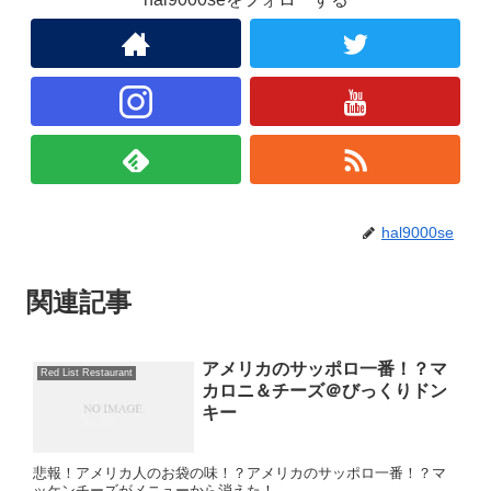
hal9000se
関連記事
アメリカのサッポロ一番！？マ
Red List Restaurant
カロニ＆チーズ＠びっくりドン
キー
悲報！アメリカ人のお袋の味！？アメリカのサッポロ一番！？マ
ッケンチーズがメニューから消えた！