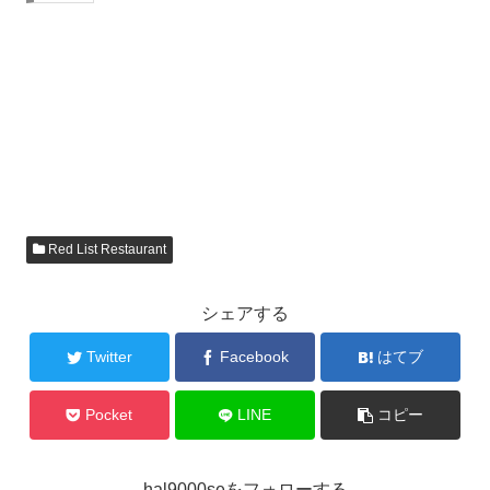
Red List Restaurant
シェアする
Twitter
Facebook
はてブ
Pocket
LINE
コピー
hal9000seをフォローする