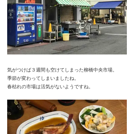
気がつけば３週間も空けてしまった柳橋中央市場。
季節が変わってしまいましたね。
春枯れの市場は活気がないようですね。