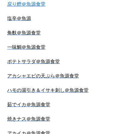
戻り鰹＠魚源食堂
塩辛＠魚源
角麩＠魚源食堂
一味鯛＠魚源食堂
ポテトサラダ＠魚源食堂
アカシャエビの天ぷら＠魚源食堂
ハモの湯引き＆イサキ刺し＠魚源食堂
茹でイカ＠魚源食堂
焼きナス＠魚源食堂
アカイカ＠魚源食堂