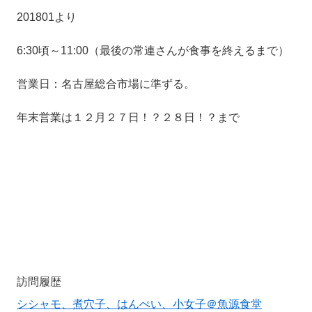
201801より
6:30頃～11:00（最後の常連さんが食事を終えるまで）
営業日：名古屋総合市場に準ずる。
年末営業は１２月２７日！？２８日！？まで
訪問履歴
シシャモ、煮穴子、はんぺい、小女子＠魚源食堂