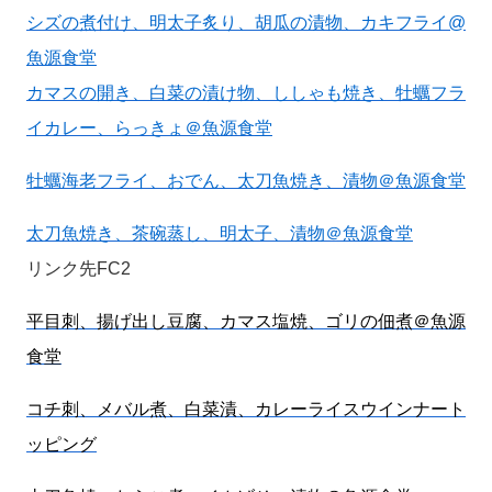
シズの煮付け、明太子炙り、胡瓜の漬物、カキフライ@
魚源食堂
カマスの開き、白菜の漬け物、ししゃも焼き、牡蠣フラ
イカレー、らっきょ＠魚源食堂
牡蠣海老フライ、おでん、太刀魚焼き、漬物＠魚源食堂
太刀魚焼き、茶碗蒸し、明太子、漬物＠魚源食堂
リンク先FC2
平目刺、揚げ出し豆腐、カマス塩焼、ゴリの佃煮＠魚源
食堂
コチ刺、メバル煮、白菜漬、カレーライスウインナート
ッピング