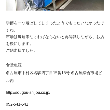
季節を一つ飛ばしてしまったようでもったいなかったで
すね。
市場は毎週来なければならないと再認識しながら、お店
を後にします。
ご馳走様でした。
食堂魚源
名古屋市中村区名駅四丁目15番15号 名古屋綜合市場ビ
ル内
http://sougou-shijou.co.jp/
052-541-541