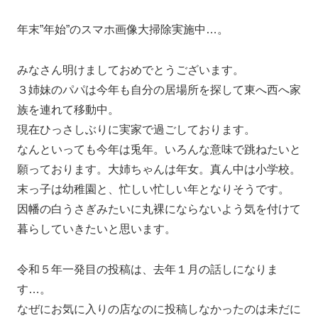
年末”年始”のスマホ画像大掃除実施中…。
みなさん明けましておめでとうございます。
３姉妹のパパは今年も自分の居場所を探して東へ西へ家
族を連れて移動中。
現在ひっさしぶりに実家で過ごしております。
なんといっても今年は兎年。いろんな意味で跳ねたいと
願っております。大姉ちゃんは年女。真ん中は小学校。
末っ子は幼稚園と、忙しい忙しい年となりそうです。
因幡の白うさぎみたいに丸裸にならないよう気を付けて
暮らしていきたいと思います。
令和５年一発目の投稿は、去年１月の話しになりま
す…。
なぜにお気に入りの店なのに投稿しなかったのは未だに