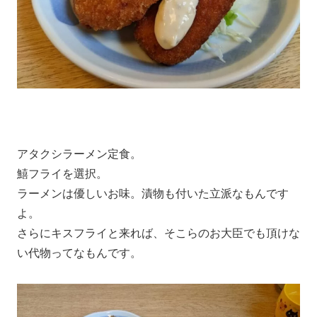
アタクシラーメン定食。
鱚フライを選択。
ラーメンは優しいお味。漬物も付いた立派なもんです
よ。
さらにキスフライと来れば、そこらのお大臣でも頂けな
い代物ってなもんです。