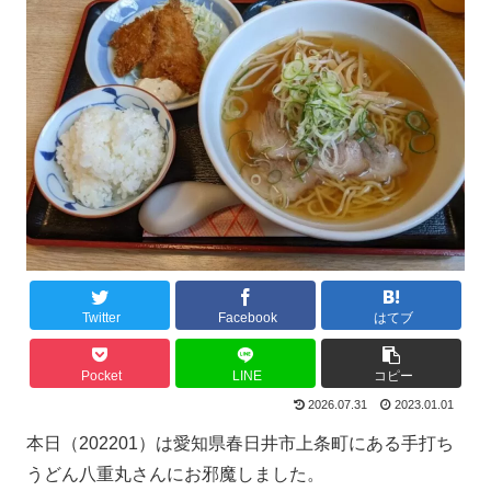
Twitter
Facebook
はてブ
Pocket
LINE
コピー
2026.07.31
2023.01.01
本日（202201）は愛知県春日井市上条町にある手打ち
うどん八重丸さんにお邪魔しました。