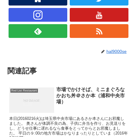
hal9000se
関連記事
市場でかけそば、ミニまぐろな
Red List Restaurant
かおち丼＠さか本（浦和中央市
場）
本日(20160216火)は埼玉県中央市場にあるさか本さんにお邪魔し
ました。 奥さんが体調不良の為、子供に弁当を作り、お見送りを
し、どうせ仕事に遅れるなら食事をとってからとお邪魔しまし
た。 平日の９:00の地方市場はかなりまったりとしていま（2016年