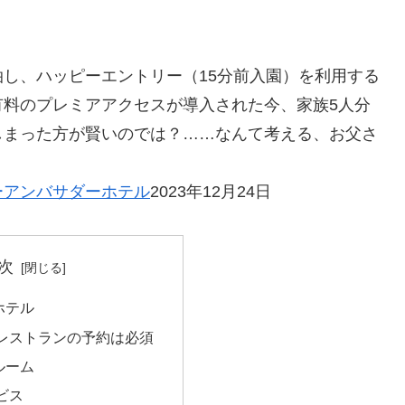
し、ハッピーエントリー（15分前入園）を利用する
有料のプレミアアクセスが導入された今、家族5人分
しまった方が賢いのでは？……なんて考える、お父さ
ーアンバサダーホテル
2023年12月24日
次
ホテル
レストランの予約は必須
ルーム
ビス