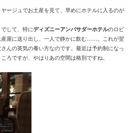
ォヤージュでお土産を見て、早めにホテルに入るのが
きでして、特に
ディズニーアンバサダーホテル
のロビ
土産屋に送り出し、一人で静かに飲む……。これが翌
父さんの英気の養い方なのです。最近は予約制になっ
ところですが、やはりあの空間は格別ですね。