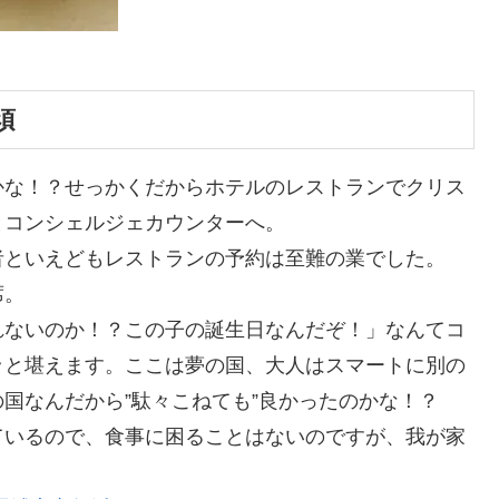
須
かな！？せっかくだからホテルのレストランでクリス
とコンシェルジェカウンターへ。
者といえどもレストランの予約は至難の業でした。
席。
れないのか！？この子の誕生日なんだぞ！」なんてコ
ッと堪えます。ここは夢の国、大人はスマートに別の
国なんだから”駄々こねても”良かったのかな！？
ているので、食事に困ることはないのですが、我が家