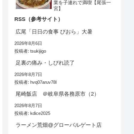
業を子連れで満喫【尾張一
宮】
RSS（参考サイト）
広尾「日日の食事 びおら」大暑
2026年8月6日
投稿者: tsukijigo
足裏の痛み・しびれ読了
2026年8月7日
投稿者: hvq07aruv78l
尾崎飯店 ＠岐阜県各務原市（2）
2026年8月7日
投稿者: kdice2025
ラーメン荒畑@グローバルゲート店