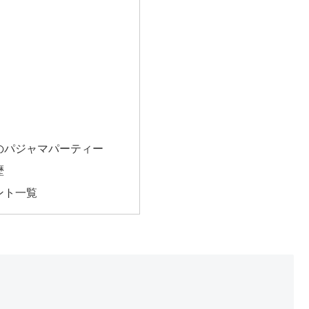
のパジャマパーティー
歴
ント一覧