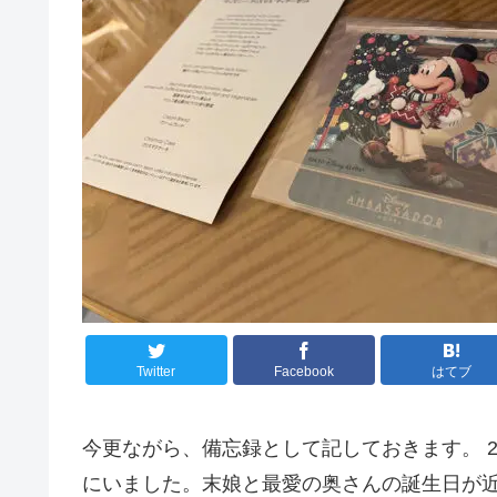
Twitter
Facebook
はてブ
今更ながら、備忘録として記しておきます。 2
にいました。末娘と最愛の奥さんの誕生日が