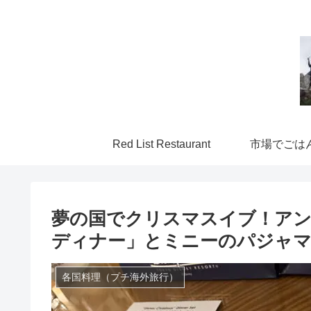
Red List Restaurant
市場でごは
夢の国でクリスマスイブ！ア
ディナー」とミニーのパジャ
各国料理（プチ海外旅行）