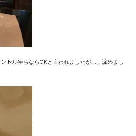
ンセル待ちならOKと言われましたが…。諦めまし