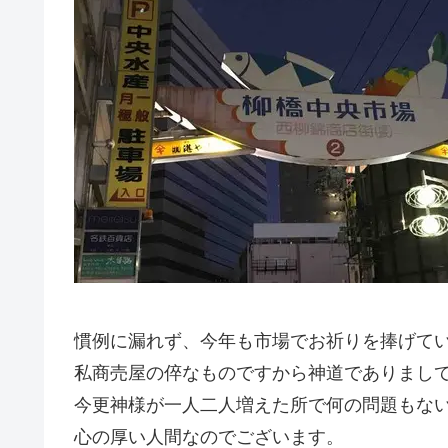
慣例に漏れず、今年も市場でお祈りを捧げて
私商売屋の倅なものですから神道でありまし
今更神様が一人二人増えた所で何の問題もな
心の厚い人間なのでございます。