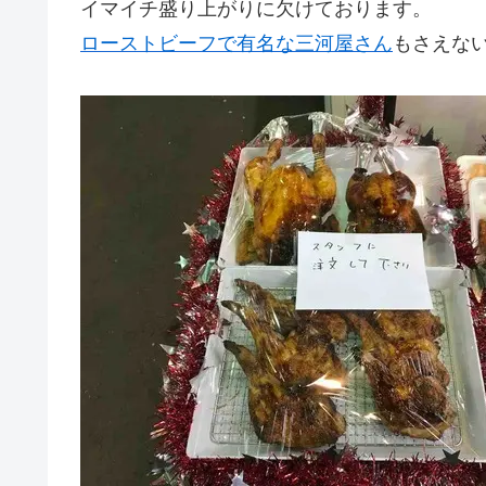
イマイチ盛り上がりに欠けております。
ローストビーフで有名な三河屋さん
もさえな