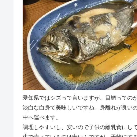
愛知県ではシズって言いますが、目鯛っての
淡白な白身で美味しいですね。身離れが良い
中へ運べます。
調理しやすいし、安いので子供の離乳食にし
生で売っているのは安いんですが、干物にす