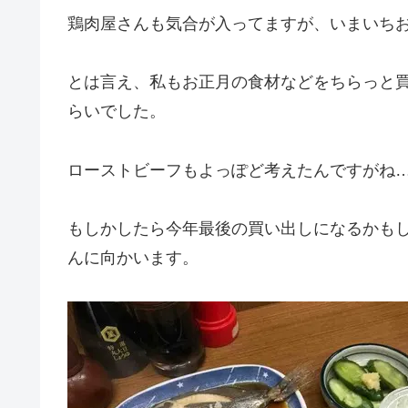
鶏肉屋さんも気合が入ってますが、いまいち
とは言え、私もお正月の食材などをちらっと
らいでした。
ローストビーフもよっぽど考えたんですがね
もしかしたら今年最後の買い出しになるかも
んに向かいます。