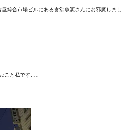
、名古屋綜合市場ビルにある食堂魚源さんにお邪魔しまし
0seこと私です…。