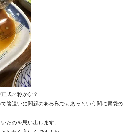
が正式名称かな？
ので箸遣いに問題のある私でもあっという間に胃袋の
ていたのを思い出します。
るとやたら高いんですよね。