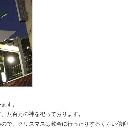
います。
て、八百万の神を祀っております。
いので、クリスマスは教会に行ったりするくらい信仰