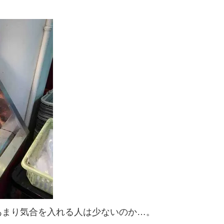
あまり気合を入れる人は少ないのか…。