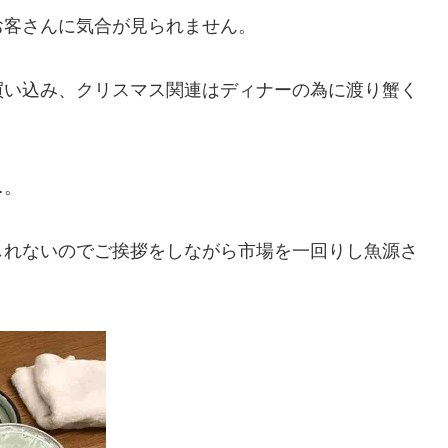
お客さんに気合が見られません。
買い込み、クリスマス関連はディナーの為に渡り蟹く
…。
しれないのでご挨拶をしながら市場を一回りし魚源さ