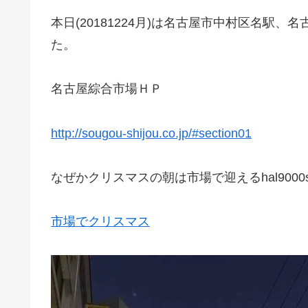
本日(20181224月)は名古屋市中村区名駅
た。
名古屋綜合市場ＨＰ
http://sougou-shijou.co.jp/#section01
なぜかクリスマスの朝は市場で迎えるhal900
市場でクリスマス