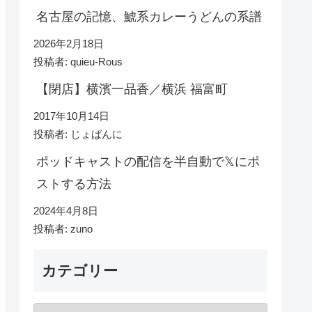
名古屋の記憶、鯱系カレーうどんの系譜
2026年2月18日
投稿者: quieu-Rous
【閉店】横濱一品香／横浜 福富町
2017年10月14日
投稿者: じょばんに
ポッドキャストの配信を半自動で𝕏にポ
ストする方法
2024年4月8日
投稿者: zuno
カテゴリー