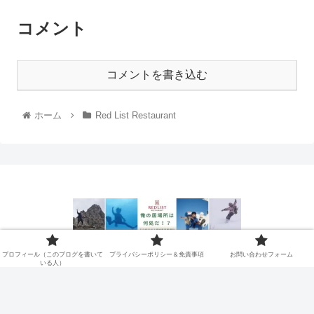
コメント
コメントを書き込む
ホーム
Red List Restaurant
プロフィール（このブログを書
プライバシーポリシー＆免責事
プロフィール（このブログを書いて
プライバシーポリシー＆免責事項
お問い合わせフォーム
いる人）
いている人）
項
お問い合わせフォーム
© 2021 俺の居場所は何処だ！？.