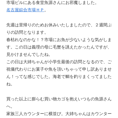
市場ビルにある食堂魚源さんにお邪魔しました。
名古屋綜合市場ＨＰ
。
先週は里帰りのためお休みいたしましたので、２週間ぶ
りの訪問となります。
春枯れなのかな！？市場にお魚が少ないような気がしま
す。この日は義理の母に毛蟹を誂えたかったんですが、
見かけませんでしたね。
この日は大姉ちゃんが小学生最後の訪問となるので、ご
祝儀代わりにお菓子や魚を頂いちゃって申し訳ありませ
ん！ってな感じでした。海老で鯛を釣りまくってました
ね。
買った以上に膨らむ買い物カゴを抱えいつもの魚源さん
へ。
家族三人カウンターに横並び。大姉ちゃんはカウンター