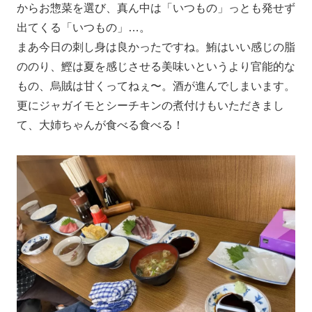
からお惣菜を選び、真ん中は「いつもの」っとも発せず
出てくる「いつもの」…。
まあ今日の刺し身は良かったですね。鮪はいい感じの脂
ののり、鰹は夏を感じさせる美味いというより官能的な
もの、烏賊は甘くってねぇ〜。酒が進んでしまいます。
更にジャガイモとシーチキンの煮付けもいただきまし
て、大姉ちゃんが食べる食べる！