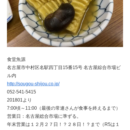
食堂魚源
名古屋市中村区名駅四丁目15番15号 名古屋綜合市場ビ
ル内
http://sougou-shijou.co.jp/
052-541-5415
201801より
7:00頃～11:00（最後の常連さんが食事を終えるまで）
営業日：名古屋総合市場に準ずる。
年末営業は１２月２７日！？２８日！？まで（R5は１