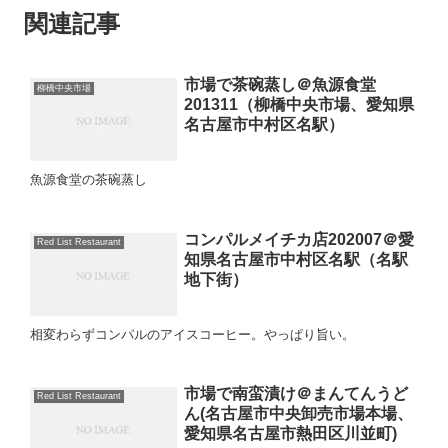
関連記事
市場で茶碗蒸し＠魚源食堂
柳橋中央市場
201311（柳橋中央市場、愛知県
名古屋市中村区名駅）
魚源食堂の茶碗蒸し
コンパルメイチカ店202007＠愛
Red List Restaurant
知県名古屋市中村区名駅（名駅
地下街）
相変わらずコンパルのアイスコーヒー。やっぱり旨い。
市場で南蛮漬け＠まんてんうど
Red List Restaurant
ん(名古屋市中央卸売市場本場、
愛知県名古屋市熱田区川並町)