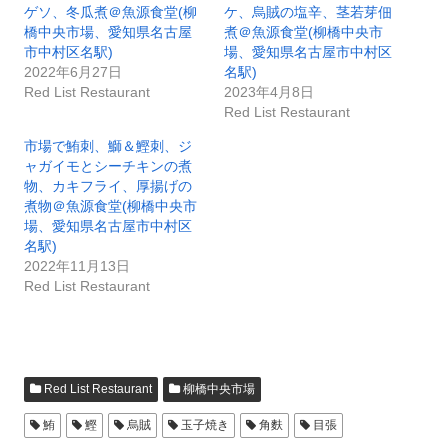
ゲソ、冬瓜煮＠魚源食堂(柳
ケ、烏賊の塩辛、茎若芽佃
橋中央市場、愛知県名古屋
煮＠魚源食堂(柳橋中央市
市中村区名駅)
場、愛知県名古屋市中村区
2022年6月27日
名駅)
Red List Restaurant
2023年4月8日
Red List Restaurant
市場で鮪刺、鰤＆鰹刺、ジ
ャガイモとシーチキンの煮
物、カキフライ、厚揚げの
煮物＠魚源食堂(柳橋中央市
場、愛知県名古屋市中村区
名駅)
2022年11月13日
Red List Restaurant
Red List Restaurant
柳橋中央市場
鮪
鰹
烏賊
玉子焼き
角麩
目張