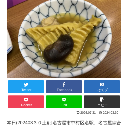
Twitter
Facebook
はてブ
Pocket
LINE
コピー
2026.07.31
2024.03.30
本日(202403３０土)は名古屋市中村区名駅、名古屋綜合